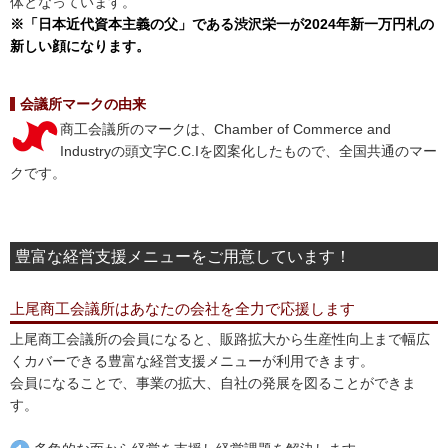
体となっています。
※「日本近代資本主義の父」である渋沢栄一が2024年新一万円札の
新しい顔になります。
会議所マークの由来
商工会議所のマークは、Chamber of Commerce and
Industryの頭文字C.C.Iを図案化したもので、全国共通のマー
クです。
豊富な経営支援メニューをご用意しています！
上尾商工会議所はあなたの会社を全力で応援します
上尾商工会議所の会員になると、販路拡大から生産性向上まで幅広
くカバーできる豊富な経営支援メニューが利用できます。
会員になることで、事業の拡大、自社の発展を図ることができま
す。