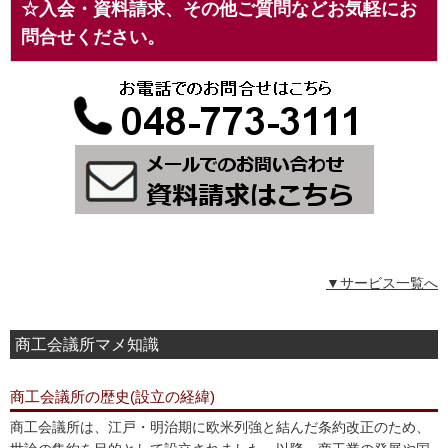
☆入会・資料請求、その他ご質問などお気軽にお
問合せください。
▼サービス一覧へ
商工会議所マメ知識
商工会議所の歴史(設立の経緯)
商工会議所は、江戸・明治期に欧米列強と結んだ条約改正のため、