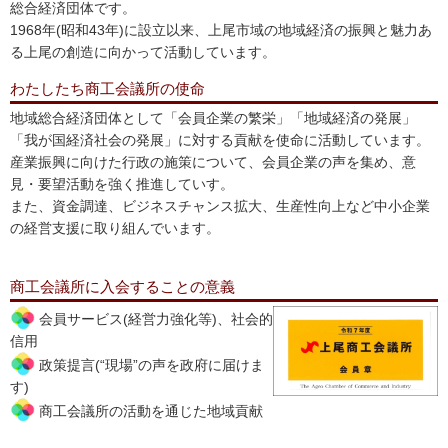
総合経済団体です。
1968年(昭和43年)に設立以来、上尾市域の地域経済の振興と魅力あ
る上尾の創造に向かって活動しています。
わたしたち商工会議所の使命
地域総合経済団体として「会員企業の繁栄」「地域経済の発展」
「我が国経済社会の発展」に対する貢献を使命に活動しています。
産業振興に向けた行政の施策について、会員企業の声を集め、意
見・要望活動を強く推進していす。
また、資金調達、ビジネスチャンス拡大、生産性向上など中小企業
の経営支援に取り組んでいます。
商工会議所に入会することの意義
会員サービス(経営力強化等)、社会的
信用
政策提言(“現場”の声を政府に届けま
す)
商工会議所の活動を通じた地域貢献