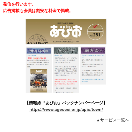
発信を行います。
広告掲載も会員は割安な料金で掲載。
【情報紙『あぴお』バックナンバーページ】
https://www.ageocci.or.jp/apio/town/
▲サービス一覧へ