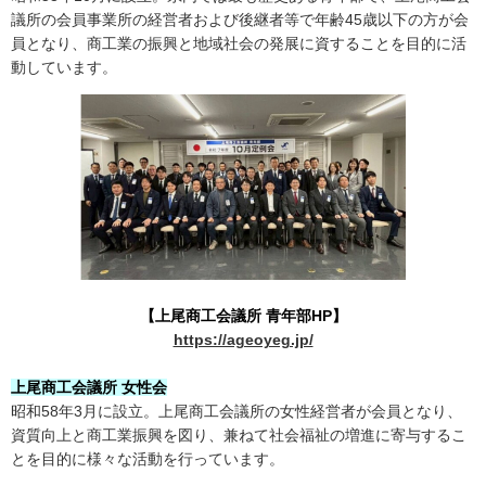
議所の会員事業所の経営者および後継者等で年齢45歳以下の方が会
員となり、商工業の振興と地域社会の発展に資することを目的に活
動しています。
【上尾商工会議所 青年部HP】
https://ageoyeg.jp/
上尾商工会議所 女性会
昭和58年3月に設立。上尾商工会議所の女性経営者が会員となり、
資質向上と商工業振興を図り、兼ねて社会福祉の増進に寄与するこ
とを目的に様々な活動を行っています。