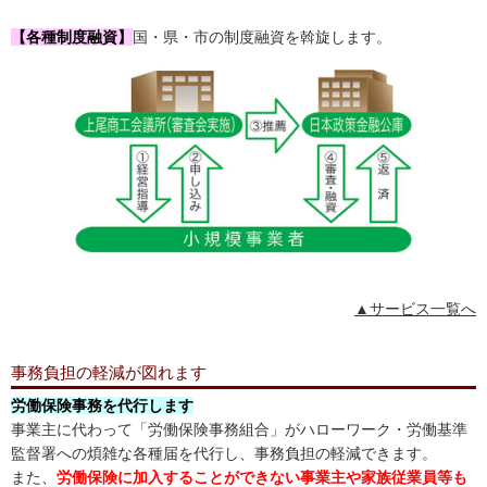
【各種制度融資】
国・県・市の制度融資を斡旋します。
▲サービス一覧へ
事務負担の軽減が図れます
労働保険事務を代行します
事業主に代わって「労働保険事務組合」がハローワーク・労働基準
監督署への煩雑な各種届を代行し、事務負担の軽減できます。
また、
労働保険に加入することができない事業主や家族従業員等も