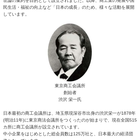
世論の集約を目的として設立されました。以降、商工業の発展や国
民生活・福祉の向上など「日本の成長」のため、様々な活動を展開
しています。
東京商工会議所
創始者
渋沢 栄一氏
日本最初の商工会議所は、埼玉県現深谷市出身の渋沢栄一が1878年
(明治11年)に東京商法会議所をつくったのが始まりで、現在全国515
カ所に商工会議所が設立されています。
中小企業をはじめとした総会員数は125万社と、日本最大の経済団