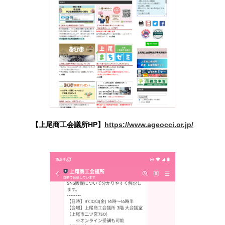
【上尾商工会議所HP】
https://www.ageocci.or.jp/