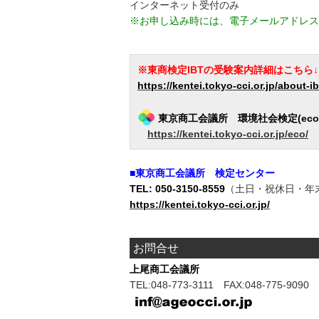
インターネット受付のみ
※お申し込み時には、電子メールアドレス
※東商検定IBTの受験案内詳細はこちら↓
https://kentei.tokyo-cci.or.jp/about-ib
東京商工会議所 環境社会検定(eco
https://kentei.tokyo-cci.or.jp/eco/
■東京商工会議所 検定センター
TEL: 050-3150-8559
（土日・祝休日・年末年
https://kentei.tokyo-cci.or.jp/
お問合せ
上尾商工会議所
TEL:048-773-3111 FAX:048-775-9090