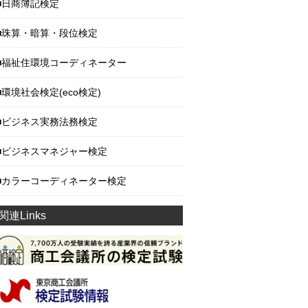
日商簿記検定
珠算・暗算・段位検定
福祉住環境コーディネーター
環境社会検定(eco検定)
ビジネス実務法務検定
ビジネスマネジャー検定
カラーコーディネーター検定
関連Links