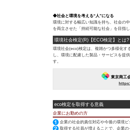
◆社会と環境を考える“人”になる
環境に対する幅広い知識を持ち、社会の中
を両立させた「持続可能な社会」を目指し
環境社会検定(R)【ECO検定】とは?
環境社会(eco)検定は、複雑かつ多様化
し、環境に配慮した製品・サービスを提供
す。
東京商工会
https:
eco検定を取得する意義
企業にお勤めの方
企業の社会的責任対応や今後の環境ビ
取得する社員が増えることで、企業の