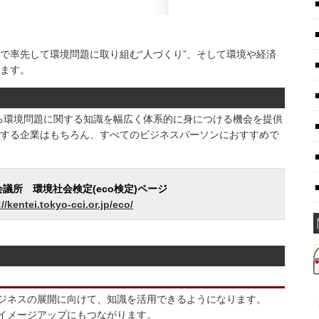
で率先して環境問題に取り組む“人づくり”、そして環境や経済
ます。
する環境問題に関する知識を幅広く体系的に身につける機会を提供
する企業はもちろん、すべてのビジネスパーソンにおすすめで
議所 環境社会検定(eco検定)ページ
//kentei.tokyo-cci.or.jp/eco/
ジネスの展開に向けて、知識を活用できるようになります。
イメージアップにもつながります。