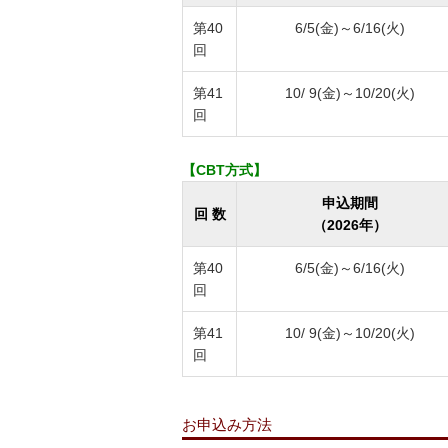
第40
6/5(金)～6/16(火)
回
第41
10/ 9(金)～10/20(火)
回
【CBT方式】
申込期間
回 数
（2026年）
第40
6/5(金)～6/16(火)
回
第41
10/ 9(金)～10/20(火)
回
お申込み方法