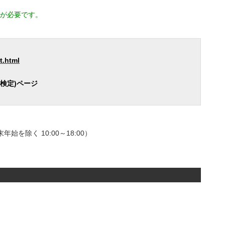
が必要です。
t.html
検定)ページ
始を除く 10:00～18:00）