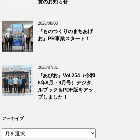
賞のお知らせ
2026/08/03
『ものつくりのまちあげ
お』PR事業スタート！
2026/07/31
『あぴお』Vol.254（令和
8年8月・9月号）デジタ
ルブック＆PDF版をアッ
プしました！
アーカイブ
ア
ー