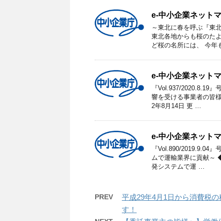
e-中小企業ネットマガ
～東北に春を呼ぶ『東北
東北各地からも桜のた
ど桜の名所には、 今年
e-中小企業ネットマ
『Vol.937/2020
響を受ける事業者の皆
2年8月14日 更 …
e-中小企業ネットマ
『Vol.890/2019.
ムで運輸業界に貢献～ 
発システムで運 …
PREV
平成29年4月1日から消費税
す！