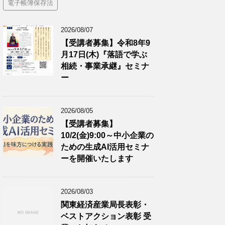
電子帳簿保存法
2026/08/07
【受講者募集】令和8年9
月17日(木)『落語で学ぶ
相続・事業承継』セミナ
ー
2026/08/05
【受講者募集】
10/2(金)9:00～中小企業の
ための生成AI活用セミナ
ーを開催いたします
2026/08/03
関東経済産業局長表彰・
ベストアクション表彰 受