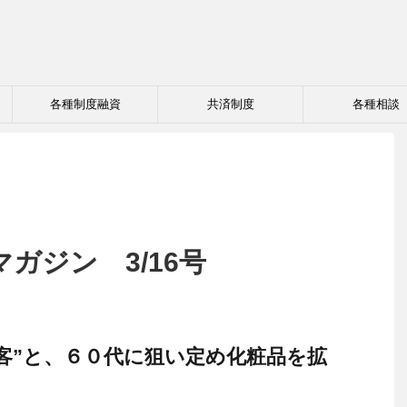
各種制度融資
共済制度
各種相談
ガジン 3/16号
客”と、６０代に狙い定め化粧品を拡