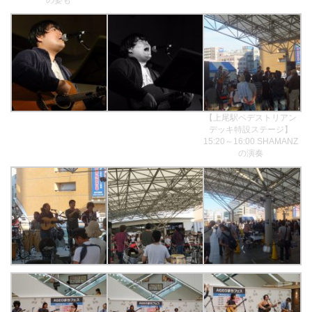
【上尾駅ペデストリアン
デッキ特設ステージ】
15:20～16:00 SHAMANZ
の演奏