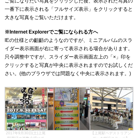
ご覧になりたい写真をクリックした後、表示された写真の
一番下に表示される「フルサイズ表示」をクリックすると
大きな写真をご覧いただけます。
※Internet Explorerでご覧になられる方へ
IEの仕様との齟齬のようなのですが、ミニアルバムのスラ
イダー表示画面が右に寄って表示される場合があります。
只今調整中ですが、スライダー表示画面左上の「×」印を
クリックすると写真が中央に表示されますのでお試しくだ
さい。(他のブラウザでは問題なく中央に表示されます。)
2017年9月30日(土)上尾
【上尾駅ペデストリアン