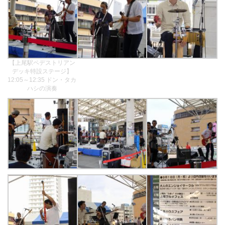
【上尾駅ペデストリアン
デッキ特設ステージ】
12:05～12:35 ドン・タカ
ハシの演奏