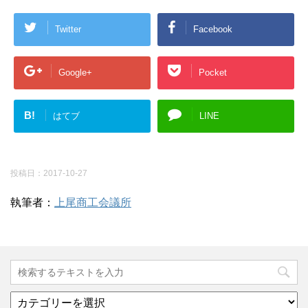
Twitter
Facebook
Google+
Pocket
B!
はてブ
LINE
投稿日：
2017-10-27
執筆者：
上尾商工会議所
カ