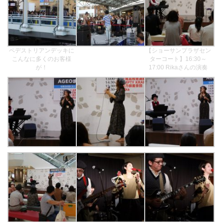
ペデストリアンデッキに
【ショーサンプラザセン
こんなに多くのお客様
ターコート】16:30～
が！
17:00 Rikaさんの演奏