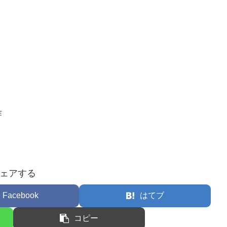
作
ェアする
Facebook
はてブ
コピー