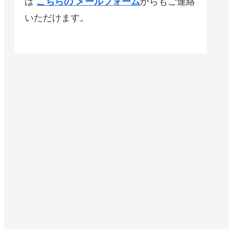
は
こちらの メールフォーム
からもご連絡
いただけます。