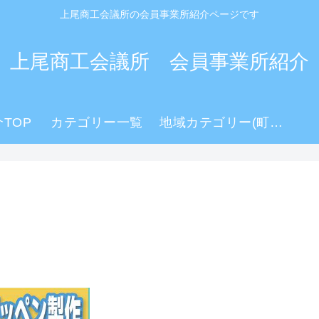
上尾商工会議所の会員事業所紹介ページです
上尾商工会議所 会員事業所紹介
TOP
カテゴリー一覧
地域カテゴリー(町名)