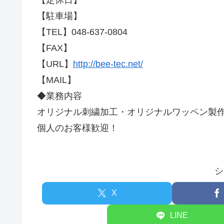
【定休日】
【駐車場】
【TEL】048-637-0804
【FAX】
【URL】
http://bee-tec.net/
【MAIL】
◆業務内容
オリジナル刺繍加工・オリジナルワッペン製
個人のお客様歓迎！
シ
X
LINE