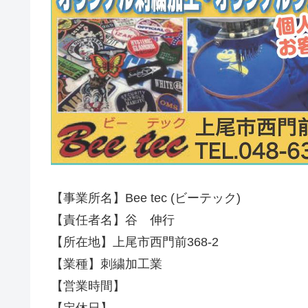
【事業所名】Bee tec (ビーテック)
【責任者名】谷 伸行
【所在地】上尾市西門前368-2
【業種】刺繍加工業
【営業時間】