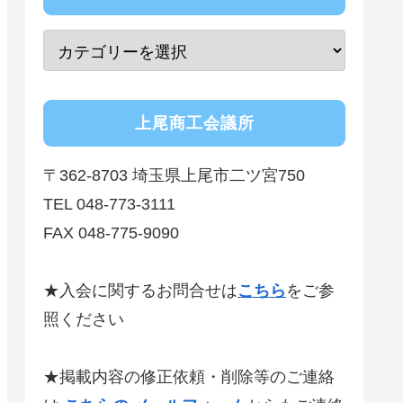
上尾商工会議所
〒362-8703 埼玉県上尾市二ツ宮750
TEL 048-773-3111
FAX 048-775-9090
★入会に関するお問合せは
こちら
をご参
照ください
★掲載内容の修正依頼・削除等のご連絡