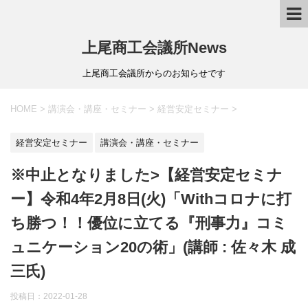
上尾商工会議所News
上尾商工会議所からのお知らせです
HOME
>
講演会・講座・セミナー
>
経営安定セミナー
>
経営安定セミナー
講演会・講座・セミナー
※中止となりました>【経営安定セミナ
ー】令和4年2月8日(火)「Withコロナに打
ち勝つ！！優位に立てる『刑事力』コミ
ュニケーション20の術」(講師 : 佐々木 成
三氏)
投稿日：
2022-01-28