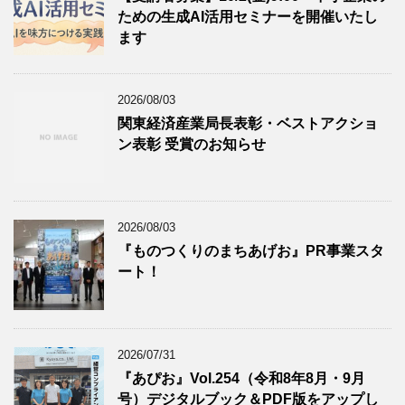
ための生成AI活用セミナーを開催いたし
ます
2026/08/03
関東経済産業局長表彰・ベストアクショ
ン表彰 受賞のお知らせ
2026/08/03
『ものつくりのまちあげお』PR事業スタ
ート！
2026/07/31
『あぴお』Vol.254（令和8年8月・9月
号）デジタルブック＆PDF版をアップし