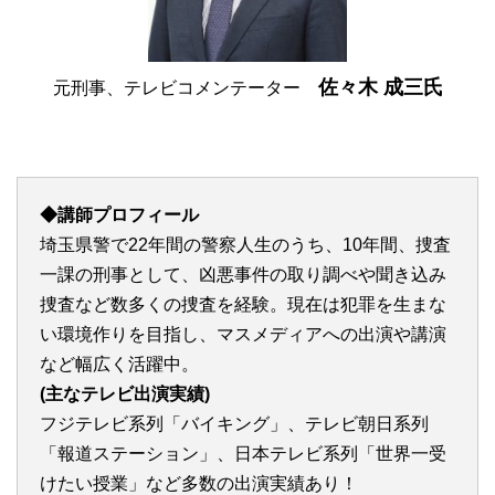
佐々木 成三氏
元刑事、テレビコメンテーター
◆講師プロフィール
埼玉県警で22年間の警察人生のうち、10年間、捜査
一課の刑事として、凶悪事件の取り調べや聞き込み
捜査など数多くの捜査を経験。現在は犯罪を生まな
い環境作りを目指し、マスメディアへの出演や講演
など幅広く活躍中。
(主なテレビ出演実績)
フジテレビ系列「バイキング」、テレビ朝日系列
「報道ステーション」、日本テレビ系列「世界一受
けたい授業」など多数の出演実績あり！