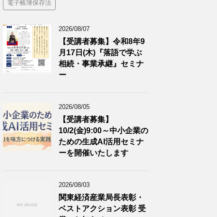
電子帳簿保存法
2026/08/07
【受講者募集】令和8年9
月17日(木)『落語で学ぶ
相続・事業承継』セミナ
ー
2026/08/05
【受講者募集】
10/2(金)9:00～中小企業の
ための生成AI活用セミナ
ーを開催いたします
2026/08/03
関東経済産業局長表彰・
ベストアクション表彰 受