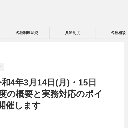
各種制度融資
共済制度
各種相談
ー
4年3月14日(月)・15日
制度の概要と実務対応のポイ
開催します