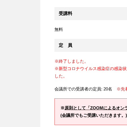
受講料
無料
定 員
※終了しました。
※新型コロナウイルス感染症の感染状
した。
会議所での受講者の定員: 20名
※先
※
原則として「ZOOMによるオン
(会議所でもご受講いただきます。)