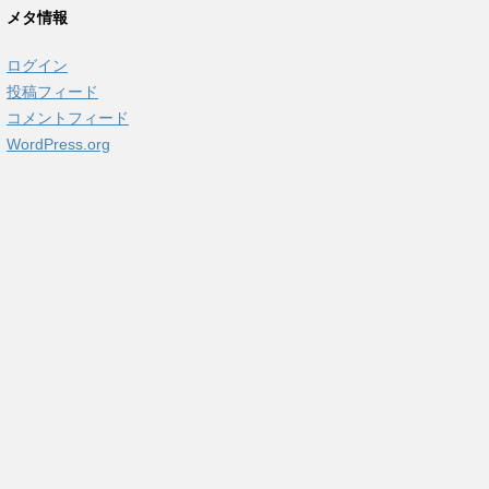
カ
メタ情報
イ
ブ
ログイン
投稿フィード
コメントフィード
WordPress.org