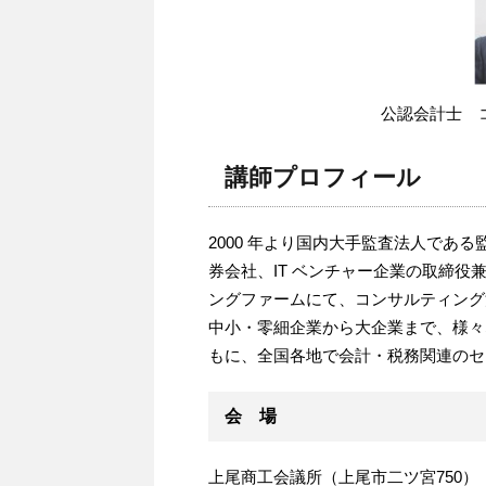
公認会計士 
講師プロフィール
2000 年より国内大手監査法人であ
券会社、IT ベンチャー企業の取締役
ングファームにて、コンサルティング
中小・零細企業から大企業まで、様々
もに、全国各地で会計・税務関連のセ
会 場
上尾商工会議所（上尾市二ツ宮750）