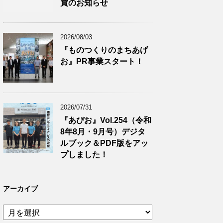
賞のお知らせ
2026/08/03
『ものつくりのまちあげ
お』PR事業スタート！
2026/07/31
『あぴお』Vol.254（令和
8年8月・9月号）デジタ
ルブック＆PDF版をアッ
プしました！
アーカイブ
ア
ー