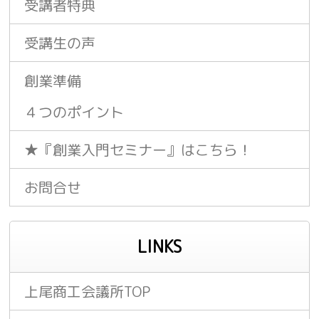
受講者特典
受講生の声
創業準備
４つのポイント
★『創業入門セミナー』はこちら！
お問合せ
LINKS
上尾商工会議所TOP