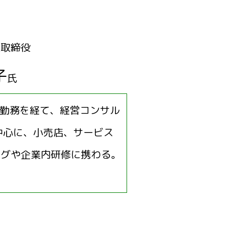
表取締役
子
氏
ー勤務を経て、経営コンサル
中心に、小売店、サービス
ングや企業内研修に携わる。