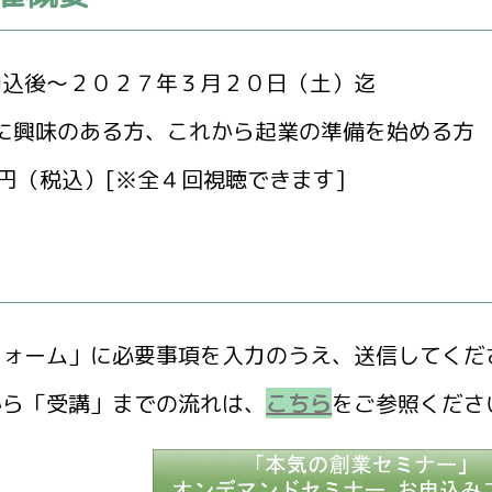
申込後～２０２７年３月２０日（土）迄
業に興味のある方、これから起業の準備を始める方
0円（税込）[※全４回視聴できます]
フォーム」に必要事項を入力のうえ、送信してくだ
から「受講」までの流れは、
こちら
をご参照くださ