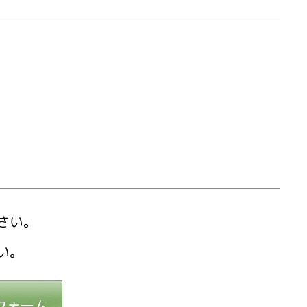
さい。
い。