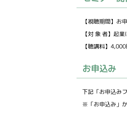
【視聴期間】お
【対 象 者】起
【聴講料】4,00
お申込み
下記「お申込み
※「お申込み」