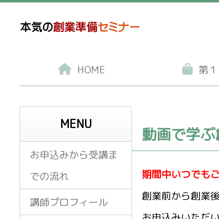
HOME
第１
MENU
動画で学ぶ
お申込みから受講ま
期間中いつでもご
での流れ
創業前から創業
講師プロフィール
お申込みいただ