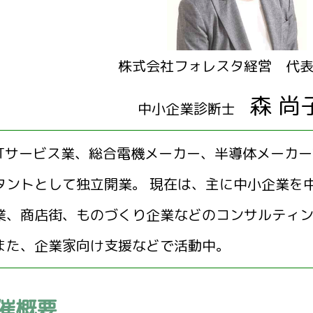
株式会社フォレスタ経営 代
森 尚
中小企業診断士
ITサービス業、総合電機メーカー、半導体メーカ
タントとして独立開業。 現在は、主に中小企業を
業、商店街、ものづくり企業などのコンサルティ
また、企業家向け支援などで活動中。
催概要