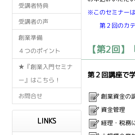
受講者特典
※このセミナー
受講者の声
第２回のカテゴ
創業準備
【第2回】
４つのポイント
★『創業入門セミナ
第２回講座で
ー』はこちら！
お問合せ
創業資金の
資金管理
LINKS
経理・税務