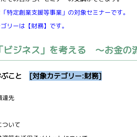
は「特定創業支援等事業」の対象セミナーです。
リーは【財務】です。
「ビジネス」を考える ～お金の
学ぶこと
[対象カテゴリー:財務]
調達先
について