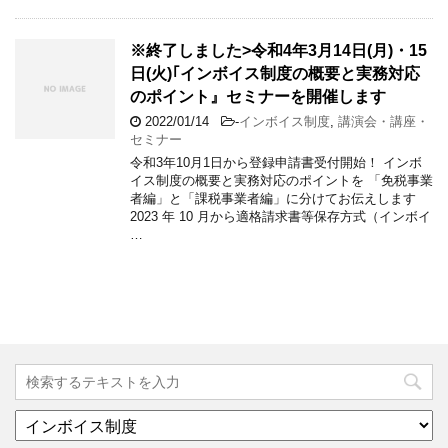
※終了しました>令和4年3月14日(月)・15
日(火)｢インボイス制度の概要と実務対応
のポイント』セミナーを開催します
2022/01/14
-
インボイス制度
,
講演会・講座・
セミナー
令和3年10月1日から登録申請書受付開始！ インボ
イス制度の概要と実務対応のポイントを 「免税事業
者編」と「課税事業者編」に分けてお伝えします
2023 年 10 月から適格請求書等保存方式（インボイ
…
カ
テ