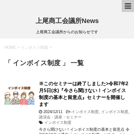
上尾商工会議所News
上尾商工会議所からのお知らせです
HOME
>
インボイス制度
>
「 インボイス制度 」 一覧
※このセミナーは終了しました>令和7年2
月5日(水)『今さら聞けない！インボイス
制度の基本と留意点』セミナーを開催し
ます
2024/12/11
-
インボイス制度
,
インボイス制度
,
講演会・講座・セミナー
インボイス制度
今さら聞けない！インボイス制度の基本と留意点 令