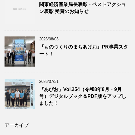
関東経済産業局長表彰・ベストアクショ
ン表彰 受賞のお知らせ
2026/08/03
『ものつくりのまちあげお』PR事業スタ
ート！
2026/07/31
『あぴお』Vol.254（令和8年8月・9月
号）デジタルブック＆PDF版をアップし
ました！
アーカイブ