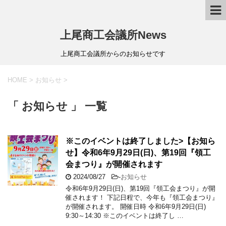
上尾商工会議所News
上尾商工会議所からのお知らせです
HOME
>
お知らせ
>
「 お知らせ 」 一覧
※このイベントは終了しました>【お知ら
せ】令和6年9月29日(日)、第19回『領工
会まつり』が開催されます
2024/08/27
-
お知らせ
令和6年9月29日(日)、第19回『領工会まつり』が開
催されます！ 下記日程で、今年も『領工会まつり』
が開催されます。 開催日時 令和6年9月29日(日)
9:30～14:30 ※このイベントは終了し …