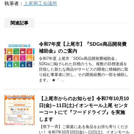
執筆者：
上尾商工会議所
関連記事
令和7年度【上尾市】『SDGs商品開発費
補助金』のご案内
令和7年度 上尾市「SDGs商品開発費補助金」
SDGsに掲げられた目標のうち、複数の目標達成を
目指した新たな商品やサービスの開発に積極的に取
り組む事業者に対し、その開発経費の一部を補助し
ます。 ★「 …
【上尾市からのお知らせ】令和7年10月10
日(金)～11日(土)イオンモール上尾 センタ
ーコートにて『フードドライブ』を実施
します
【県下一斉】ご家庭にある食品をお持ち寄りくださ
い！ 令和7年10月10日(金)～11日(土)、イオンモール