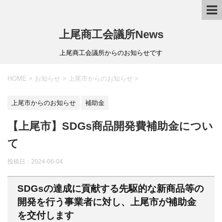
上尾商工会議所News
上尾商工会議所からのお知らせです
HOME
>
お知らせ
>
上尾市からのお知らせ
>
上尾市からのお知らせ
補助金
【上尾市】SDGs商品開発費補助金につい
て
投稿日：
2024-06-04
SDGsの達成に貢献する先駆的な新商品等の
開発を行う事業者に対し、上尾市が補助金
を交付します