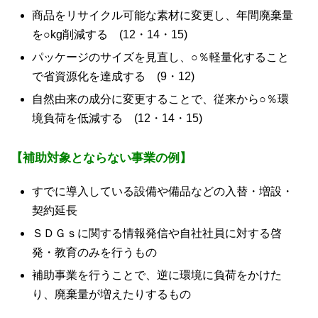
商品をリサイクル可能な素材に変更し、年間廃棄量
を○kg削減する (12・14・15)
パッケージのサイズを見直し、○％軽量化すること
で省資源化を達成する (9・12)
自然由来の成分に変更することで、従来から○％環
境負荷を低減する (12・14・15)
【補助対象とならない事業の例】
すでに導入している設備や備品などの入替・増設・
契約延長
ＳＤＧｓに関する情報発信や自社社員に対する啓
発・教育のみを行うもの
補助事業を行うことで、逆に環境に負荷をかけた
り、廃棄量が増えたりするもの