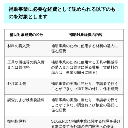
補助事業に必要な経費として認められる以下のも
のを対象とします
補助対象経費の区分
補助対象経費の内容
材料の購入費
補助事業のために使用する材料の購入に
係る経費
工具や機械等の購入費
補助事業のために使用する工具や機械等
または賃借料
の購入または賃借に係る費用（賃借料の
場合は、事業期間分に限る）
外注加工費
補助事業の実施に当たり、申請者で行う
ことができない加工等の外注に係る経費
調査および検査委託料
補助事業の実施に当たり、申請者で行う
ことができない調査および検査の委託に
係る経費
技術指導料
SDGsおよび補助事業に関する指導を受け
る際に要する外部の専門家等への謝金