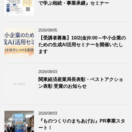
で学ぶ相続・事業承継』セミナー
2026/08/05
【受講者募集】10/2(金)9:00～中小企業の
ための生成AI活用セミナーを開催いたし
ます
2026/08/03
関東経済産業局長表彰・ベストアクショ
ン表彰 受賞のお知らせ
2026/08/03
『ものつくりのまちあげお』PR事業スタ
ート！