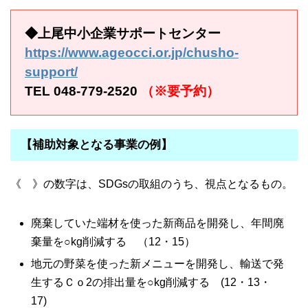
◆上尾中小企業サポートセンター
https://www.ageocci.or.jp/chusho-
support/
TEL 048-779-2520
（※要予約）
【補助対象となる事業の例】
《 》の数字は、SDGsの取組のうち、視点となるもの。​
廃棄していた端材を使った新商品を開発し、年間廃
棄量を○kg削減する （12・15）
地元の野菜を使った新メニューを開発し、輸送で発
生するＣｏ2の排出量を○kg削減する (12・13・
17)