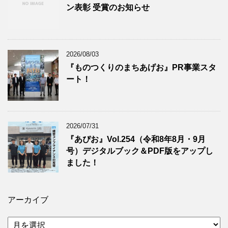
ン表彰 受賞のお知らせ
2026/08/03
『ものつくりのまちあげお』PR事業スタ
ート！
2026/07/31
『あぴお』Vol.254（令和8年8月・9月
号）デジタルブック＆PDF版をアップし
ました！
アーカイブ
ア