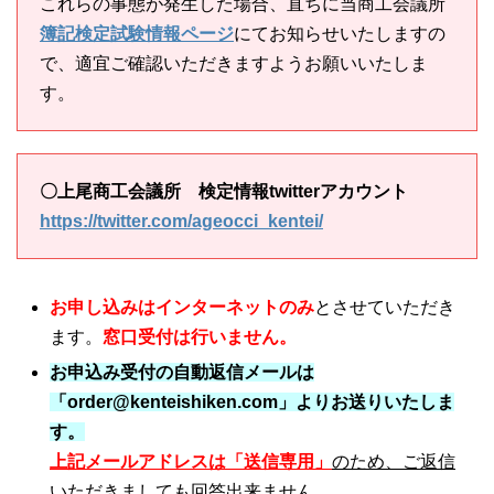
これらの事態が発生した場合、直ちに当商工会議所
簿記検定試験情報ページ
にてお知らせいたしますの
で、適宜ご確認いただきますようお願いいたしま
す。
〇上尾商工会議所 検定情報twitterアカウント
https://twitter.com/ageocci_kentei/
お申し込みはインターネットのみ
とさせていただき
ます。
窓口受付は行いません。
お申込み受付の自動返信メールは
「order@kenteishiken.com」よりお送りいたしま
す。
上記メールアドレスは「
送信専用」
のため、ご返信
いただきましても回答出来ません。