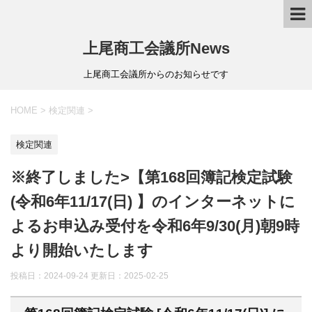
上尾商工会議所News
上尾商工会議所からのお知らせです
HOME
>
検定関連
>
検定関連
※終了しました>【第168回簿記検定試験
(令和6年11/17(日) 】のインターネットに
よるお申込み受付を令和6年9/30(月)朝9時
より開始いたします
投稿日：2024-09-24 更新日：
2025-02-25