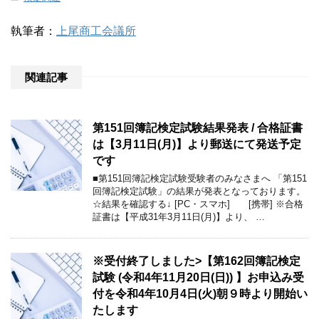
執筆者：
上尾商工会議所
関連記事
第151回簿記検定試験結果発表 / 合格証書
は【3月11日(月)】より郵送にて発送予定
です
■第151回簿記検定試験受験者のみなさまへ 「第151
回簿記検定試験」の結果が発表となっております。
☆結果を確認する↓ [PC・スマホ] [携帯] ※合格
証書は【平成31年3月11日(月)】より、 …
※受付終了しました>【第162回簿記検定
試験 (令和4年11月20日(日)) 】お申込み受
付を令和4年10月4日(火)朝９時より開始い
たします