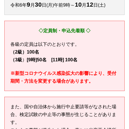
9
30
10
12
令和6年
月
日(月)午前9時～
月
日(土)
◇定員制・申込先着順 ◇
各級の定員は以下のとおりです。
（
2級）100名
（3級
）
[9時]50名
[11時] 100名
※新型コロナウイルス感染拡大の影響により、受付
期間・方法を変更する場合があります。
また、国や自治体から施行中止要請等がなされた場
合、検定試験の中止等の事態が生じることがありま
す。