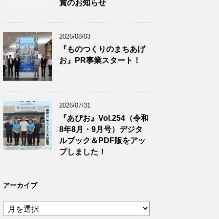
賞のお知らせ
2026/08/03
『ものつくりのまちあげ
お』PR事業スタート！
2026/07/31
『あぴお』Vol.254（令和
8年8月・9月号）デジタ
ルブック＆PDF版をアッ
プしました！
アーカイブ
ア
ー