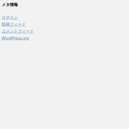
カ
メタ情報
イ
ブ
ログイン
投稿フィード
コメントフィード
WordPress.org