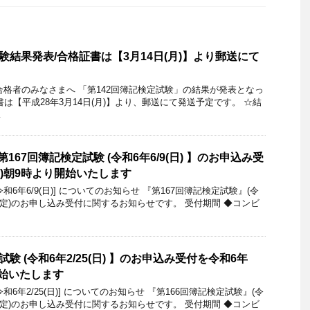
験結果発表/合格証書は【3月14日(月)】より郵送にて
験合格者のみなさまへ 「第142回簿記検定試験」の結果が発表となっ
は【平成28年3月14日(月)】より、郵送にて発送予定です。 ☆結
…
167回簿記検定試験 (令和6年6/9(日) 】のお申込み受
(月)朝9時より開始いたします
令和6年6/9(日)] についてのお知らせ 『第167回簿記検定試験』(令
施予定)のお申し込み受付に関するお知らせです。 受付期間 ◆コンビ
験 (令和6年2/25(日) 】のお申込み受付を令和6年
り開始いたします
令和6年2/25(日)] についてのお知らせ 『第166回簿記検定試験』(令
施予定)のお申し込み受付に関するお知らせです。 受付期間 ◆コンビ