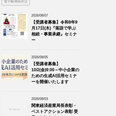
電子帳簿保存法
2026/08/07
【受講者募集】令和8年9
月17日(木)『落語で学ぶ
相続・事業承継』セミナ
ー
2026/08/05
【受講者募集】
10/2(金)9:00～中小企業の
ための生成AI活用セミナ
ーを開催いたします
2026/08/03
関東経済産業局長表彰・
ベストアクション表彰 受