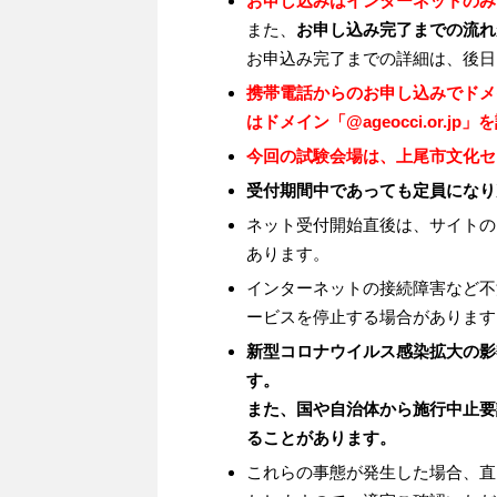
お申し込みはインターネットのみ
また、
お申し込み完了までの流れ
お申込み完了までの詳細は、後日
携帯電話からのお申し込みでドメ
はドメイン「@ageocci.or.j
今回の試験会場は、上尾市文化セ
受付期間中であっても定員になり
ネット受付開始直後は、サイトの
あります。
インターネットの接続障害など不
ービスを停止する場合があります
新型コロナウイルス感染拡大の影
す。
また、国や自治体から施行中止要
ることがあります。
これらの事態が発生した場合、直