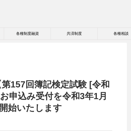
各種制度融資
共済制度
各種相談
第157回簿記検定試験 [令和
] 】お申込み受付を令和3年1月
より開始いたします