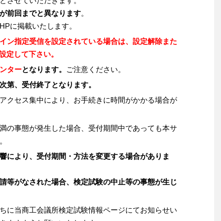
とさせていただきます。
が前回までと異なります
。
HPに掲載いたします。
イン指定受信を設定されている場合は、設定解除また
p」を設定して下さい。
ンター
となります。
ご注意ください。
次第、受付終了となります。
アクセス集中により、お手続きに時間がかかる場合が
満の事態が発生した場合、受付期間中であっても本サ
。
響により、受付期間・方法を変更する場合がありま
請等がなされた場合、検定試験の中止等の事態が生じ
ちに当商工会議所検定試験情報ページにてお知らせい