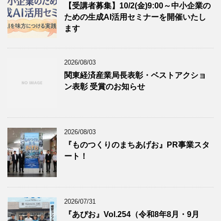
【受講者募集】10/2(金)9:00～中小企業の
ための生成AI活用セミナーを開催いたし
ます
2026/08/03
関東経済産業局長表彰・ベストアクショ
ン表彰 受賞のお知らせ
2026/08/03
『ものつくりのまちあげお』PR事業スタ
ート！
2026/07/31
『あぴお』Vol.254（令和8年8月・9月