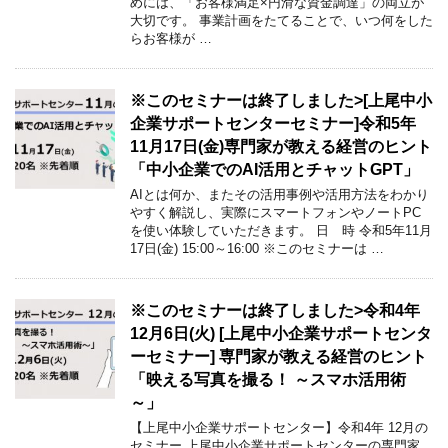
めには、「お客様満足×円滑な資金調達」の両立が
大切です。 事業計画をたてることで、いつ何をした
らお客様が …
※このセミナーは終了しました>[上尾中小
企業サポートセンターセミナー]令和5年
11月17日(金)専門家が教える経営のヒント
「中小企業でのAI活用とチャットGPT」
AIとは何か、またその活用事例や活用方法をわかり
やすく解説し、実際にスマートフォンやノートPC
を使い体験していただきます。 日 時 令和5年11月
17日(金) 15:00～16:00 ※このセミナーは …
※このセミナーは終了しました>令和4年
12月6日(火) [上尾中小企業サポートセンタ
ーセミナー] 専門家が教える経営のヒント
「映える写真を撮る！ ～スマホ活用術
～」
【上尾中小企業サポートセンター】令和4年 12月の
セミナー 上尾中小企業サポートセンターの専門家