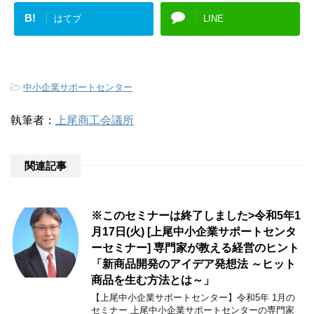
B!
はてブ
LINE
-
中小企業サポートセンター
執筆者：
上尾商工会議所
関連記事
※このセミナーは終了しました>令和5年1
月17日(火) [上尾中小企業サポートセンタ
ーセミナー] 専門家が教える経営のヒント
「新商品開発のアイデア発想法 ～ヒット
商品を生む方法とは～」
【上尾中小企業サポートセンター】令和5年 1月の
セミナー 上尾中小企業サポートセンターの専門家