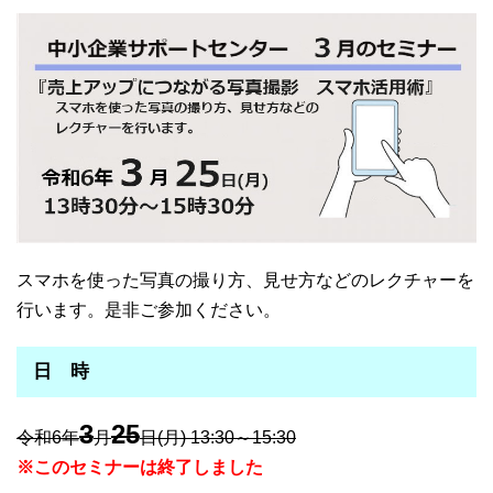
スマホを使った写真の撮り方、見せ方などのレクチャーを
行います。是非ご参加ください。
日 時
3
25
令和6年
月
日(月) 13:30～15:30
※このセミナーは終了しました