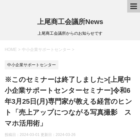
上尾商工会議所News
上尾商工会議所からのお知らせです
HOME
>
中小企業サポートセンター
>
中小企業サポートセンター
※このセミナーは終了しました>[上尾中
小企業サポートセンターセミナー]令和6
年3月25日(月)専門家が教える経営のヒン
ト「売上アップにつながる写真撮影 ス
マホ活用術」
投稿日：2024-03-01 更新日：
2024-03-26