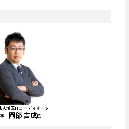
法人埼玉ITコーディネータ
岡部 吉成
理事
氏