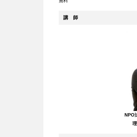
無料
講 師
NPO