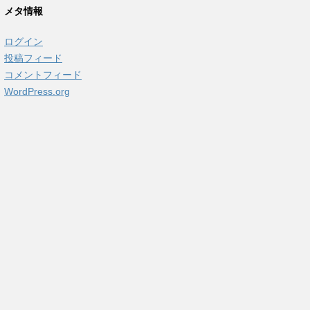
カ
メタ情報
イ
ブ
ログイン
投稿フィード
コメントフィード
WordPress.org