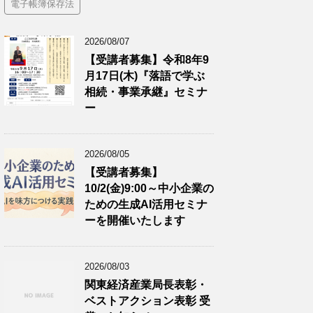
電子帳簿保存法
2026/08/07
【受講者募集】令和8年9
月17日(木)『落語で学ぶ
相続・事業承継』セミナ
ー
2026/08/05
【受講者募集】
10/2(金)9:00～中小企業の
ための生成AI活用セミナ
ーを開催いたします
2026/08/03
関東経済産業局長表彰・
ベストアクション表彰 受