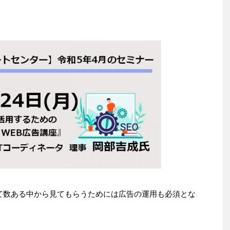
して数ある中から見てもらうためには広告の運用も必須とな