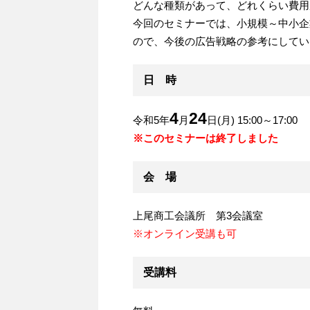
どんな種類があって、どれくらい費用
今回のセミナーでは、小規模～中小企
ので、今後の広告戦略の参考にしてい
日 時
4
24
令和5年
月
日(月) 15:00～17:00
※このセミナーは終了しました
会 場
上尾商工会議所 第3会議室
※オンライン受講も可
受講料