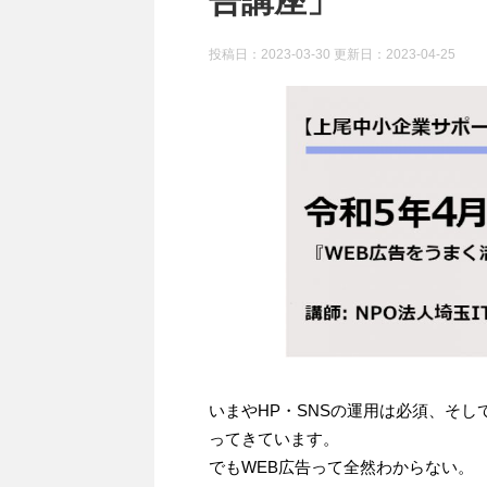
告講座」
投稿日：2023-03-30 更新日：
2023-04-25
いまやHP・SNSの運用は必須、そ
ってきています。
でもWEB広告って全然わからない。