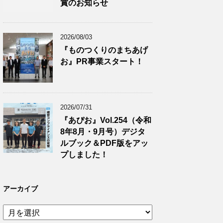
賞のお知らせ
2026/08/03
『ものつくりのまちあげ
お』PR事業スタート！
2026/07/31
『あぴお』Vol.254（令和
8年8月・9月号）デジタ
ルブック＆PDF版をアッ
プしました！
アーカイブ
ア
ー