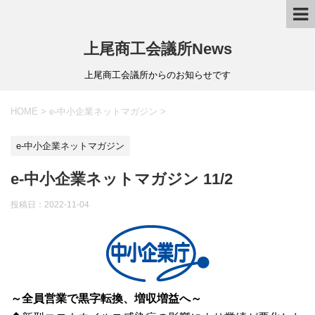
上尾商工会議所News
上尾商工会議所からのお知らせです
HOME
>
e-中小企業ネットマガジン
>
e-中小企業ネットマガジン
e-中小企業ネットマガジン 11/2
投稿日：
2022-11-04
～全員営業で黒字転換、増収増益へ
～