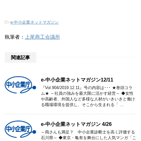
-
e-中小企業ネットマガジン
執筆者：
上尾商工会議所
関連記事
e-中小企業ネットマガジン12/11
『Vol.904/2019.12.11』号の内容は･･･ ★巻頭コラ
ム★ ～社員の強みを最大限に活かす経営～ ◆女性
や高齢者、外国人など多様な人材がいきいきと働け
る職場環境を提供し、そこから生まれる「 …
e-中小企業ネットマガジン 4/26
～両さんも満足？ 中小企業診断士を高く評価する
石川県～ ◆東京・亀有を舞台にした人気マンガ「こ