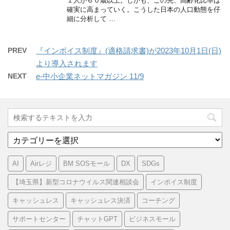
１人が６０歳以上。しかも、この先、高齢化比率は
確実に高まっていく。こうした日本の人口動態を仔
細に分析して …
PREV
『インボイス制度』(適格請求書)が2023年10月1日(日)
より導入されます
NEXT
e-中小企業ネットマガジン 11/9
カ
テ
ゴ
AI
Airレジ
BM SOSモール
DX
SDGs
リ
ー
【埼玉県】新型コロナウイルス関連相談会
インボイス制度
キャッシュレス
キャッシュレス決済
コーチング
サポートセンター
チャットGPT
ビジネスモール