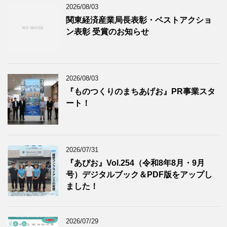
2026/08/03
関東経済産業局長表彰・ベストアクショ
ン表彰 受賞のお知らせ
2026/08/03
『ものつくりのまちあげお』PR事業スタ
ート！
2026/07/31
『あぴお』Vol.254（令和8年8月・9月
号）デジタルブック＆PDF版をアップし
ました！
2026/07/29