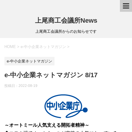
上尾商工会議所News
上尾商工会議所からのお知らせです
HOME
>
e-中小企業ネットマガジン
>
e-中小企業ネットマガジン
e-中小企業ネットマガジン 8/17
投稿日：
2022-08-19
～オートミール人気支える開拓者精神～