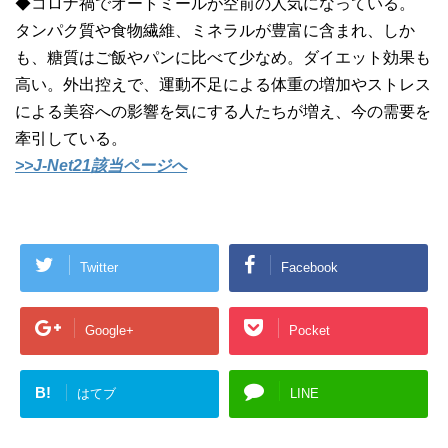
◆コロナ禍でオートミールが空前の人気になっている。
タンパク質や食物繊維、ミネラルが豊富に含まれ、しか
も、糖質はご飯やパンに比べて少なめ。ダイエット効果も
高い。外出控えで、運動不足による体重の増加やストレス
による美容への影響を気にする人たちが増え、今の需要を
牽引している。
>>J-Net21該当ページへ
Twitter
Facebook
Google+
Pocket
B!
はてブ
LINE