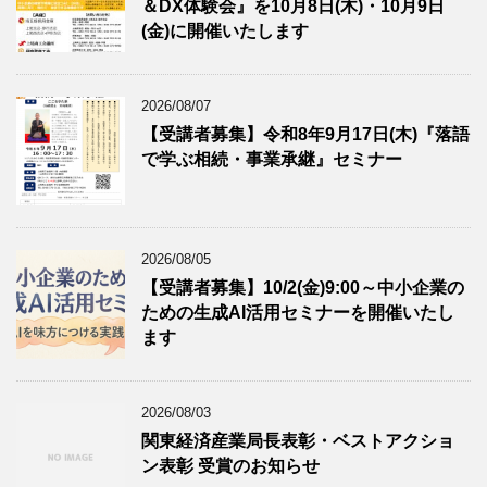
＆DX体験会』を10月8日(木)・10月9日
(金)に開催いたします
2026/08/07
【受講者募集】令和8年9月17日(木)『落語
で学ぶ相続・事業承継』セミナー
2026/08/05
【受講者募集】10/2(金)9:00～中小企業の
ための生成AI活用セミナーを開催いたし
ます
2026/08/03
関東経済産業局長表彰・ベストアクショ
ン表彰 受賞のお知らせ