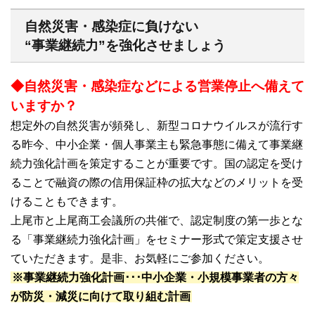
自然災害・感染症に負けない
“事業継続力”を強化させましょう
◆自然災害・感染症などによる営業停止へ備えて
いますか？
想定外の自然災害が頻発し、新型コロナウイルスが流行す
る昨今、中小企業・個人事業主も緊急事態に備えて事業継
続力強化計画を策定することが重要です。国の認定を受け
ることで融資の際の信用保証枠の拡大などのメリットを受
けることもできます。
上尾市と上尾商工会議所の共催で、認定制度の第一歩とな
る「事業継続力強化計画」をセミナー形式で策定支援させ
ていただきます。是非、お気軽にご参加ください。
※事業継続力強化計画･･･中小企業・小規模事業者の方々
が防災・減災に向けて取り組む計画