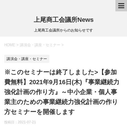
上尾商工会議所News
上尾商工会議所からのお知らせです
HOME
>
講演会・講座・セミナー
>
講演会・講座・セミナー
※このセミナーは終了しました>【参加
費無料】2021年9月16日(木)『事業継続力
強化計画の作り方』～中小企業・個人事
業主のための事業継続力強化計画の作り
方セミナーを開催します
投稿日：
2021-07-21