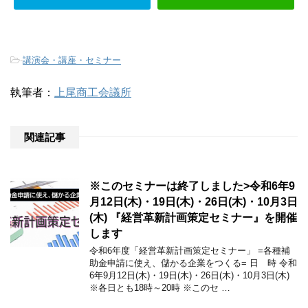
-
講演会・講座・セミナー
執筆者：
上尾商工会議所
関連記事
※このセミナーは終了しました>令和6年9
月12日(木)・19日(木)・26日(木)・10月3日
(木) 『経営革新計画策定セミナー』を開催
します
令和6年度「経営革新計画策定セミナー」 =各種補
助金申請に使え、儲かる企業をつくる= 日 時 令和
6年9月12日(木)・19日(木)・26日(木)・10月3日(木)
※各日とも18時～20時 ※このセ …