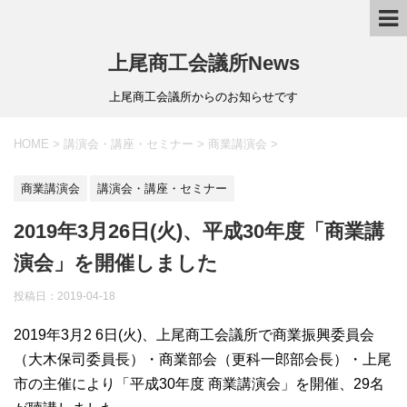
上尾商工会議所News
上尾商工会議所からのお知らせです
HOME
>
講演会・講座・セミナー
>
商業講演会
>
商業講演会
講演会・講座・セミナー
2019年3月26日(火)、平成30年度「商業講
演会」を開催しました
投稿日：
2019-04-18
2019年3月2 6日(火)、上尾商工会議所で商業振興委員会
（大木保司委員長）・商業部会（更科一郎部会長）・上尾
市の主催により「平成30年度 商業講演会」を開催、29名