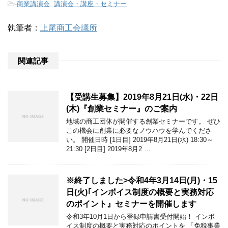
-
商業講演会
,
講演会・講座・セミナー
執筆者：
上尾商工会議所
関連記事
【受講生募集】2019年8月21日(水)・22日
(木)『創業セミナー』のご案内
地域の商工団体が開催する創業セミナーです。 ぜひ
この機会に創業に必要なノウハウを学んでくださ
い。 開催日時 [1日目] 2019年8月21日(水) 18:30～
21:30 [2日目] 2019年8月2 …
※終了しました>令和4年3月14日(月)・15
日(火)｢インボイス制度の概要と実務対応
のポイント』セミナーを開催します
令和3年10月1日から登録申請書受付開始！ インボ
イス制度の概要と実務対応のポイントを 「免税事業