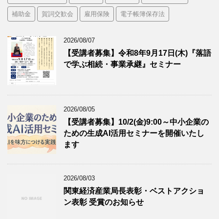
補助金
賀詞交歓会
雇用保険
電子帳簿保存法
2026/08/07
【受講者募集】令和8年9月17日(木)『落語
で学ぶ相続・事業承継』セミナー
2026/08/05
【受講者募集】10/2(金)9:00～中小企業の
ための生成AI活用セミナーを開催いたし
ます
2026/08/03
関東経済産業局長表彰・ベストアクショ
ン表彰 受賞のお知らせ