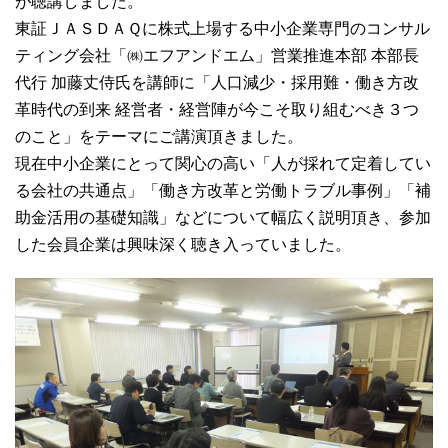
が聴講しました。
東証ＪＡＳＤＡＱに株式上場する中小企業専門のコンサル
ティング会社「㈱エフアンドエム」営業推進本部 本部長
代行 加藤丈侍氏を講師に「人口減少・採用難・働き方改
革時代の到来 経営者・経営陣が今こそ取り組むべき３つ
のこと」をテーマにご講演頂きました。
現在中小企業にとって関心の高い「人が採れて定着してい
る会社の共通点」「働き方改革と労働トラブル事例」「補
助金活用の基礎知識」などについて幅広く説明頂き、参加
した会員企業は興味深く聴き入っていました。