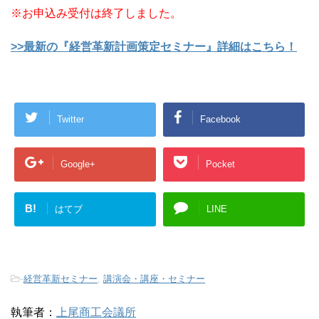
※お申込み受付は終了しました。
>>最新の『経営革新計画策定セミナー』詳細はこちら！
Twitter
Facebook
Google+
Pocket
B!
はてブ
LINE
-
経営革新セミナー
,
講演会・講座・セミナー
執筆者：
上尾商工会議所