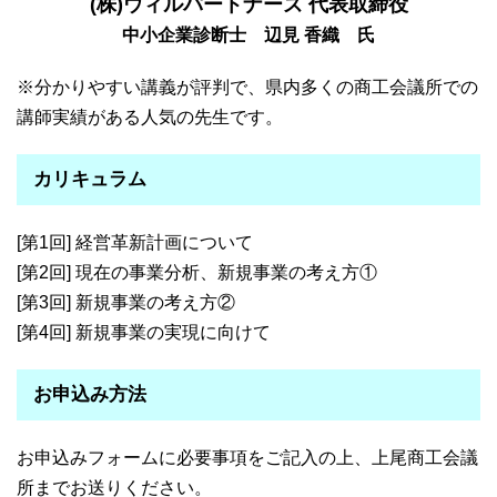
(株)ウィルパートナーズ 代表取締役
中小企業診断士 辺見 香織 氏
※分かりやすい講義が評判で、県内多くの商工会議所での
講師実績がある人気の先生です。
カリキュラム
[第1回] 経営革新計画について
[第2回] 現在の事業分析、新規事業の考え方①
[第3回] 新規事業の考え方②
[第4回] 新規事業の実現に向けて
お申込み方法
お申込みフォームに必要事項をご記入の上、上尾商工会議
所までお送りください。