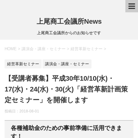
上尾商工会議所News
上尾商工会議所からのお知らせです
HOME
>
講演会・講座・セミナー
>
経営革新セミナー
>
経営革新セミナー
講演会・講座・セミナー
【受講者募集】平成30年10/10(水)・
17(水)・24(水)・30(火)「経営革新計画策
定セミナー」を開催します
投稿日：
2018-08-01
各種補助金のための事前準備に活用できま
す！