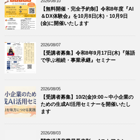
2026/08/10
【無料開催・完全予約制】令和8年度『AI
＆DX体験会』を10月8日(木)・10月9日
(金)に開催いたします
2026/08/07
【受講者募集】令和8年9月17日(木)『落語
で学ぶ相続・事業承継』セミナー
2026/08/05
【受講者募集】10/2(金)9:00～中小企業の
ための生成AI活用セミナーを開催いたし
ます
2026/08/03