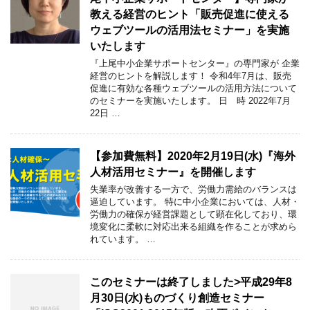
教える経営のヒント「販売促進に使える
ウェブツールの活用法セミナー」を実施
いたします
『上尾中小企業サポートセンター』の専門家が 企業
経営のヒントを解説します！ 令和4年7月は、販売
促進に有効な各種ウェブツールの活用方法について
のセミナーを実施いたします。 日 時 2022年7月
22日 …
【参加費無料】2020年2月19日(水)『海外
人材活用セミナー』を開催します
失業率が改善する一方で、労働力需給のバランスは
逼迫しています。 特に中小企業においては、人材・
労働力の確保が経営課題として顕在化しており、環
境変化に柔軟に対応出来る組織を作ることが求めら
れています。 …
このセミナーは終了しました>平成29年8
月30日(水)ものづくり創造セミナー