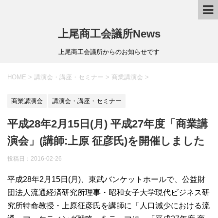
上尾商工会議所News
上尾商工会議所からのお知らせです
HOME
>
講演会・講座・セミナー
>
商業講演会
>
商業講演会
講演会・講座・セミナー
平成28年2月15日(月) 平成27年度「商業講
演会」(講師:上原 征彦氏)を開催しました
投稿日：
2016-02-26
平成28年2月15日(月)、東武バンケットホールで、公益財
団法人流通経済研究所理事・昭和女子大学現代ビジネス研
究所特命教授・上原征彦氏を講師に「人口減少における流