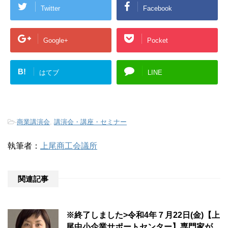
Twitter
Facebook
Google+
Pocket
B!
はてブ
LINE
-
商業講演会
,
講演会・講座・セミナー
執筆者：
上尾商工会議所
関連記事
※終了しました>令和4年７月22日(金)【上
尾中小企業サポートセンター】専門家が