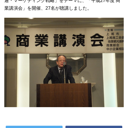
通・マーケティング戦略」をテーマに、「平成27年度 商
業講演会」を開催、27名が聴講しました。