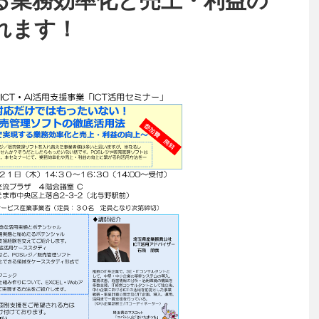
する業務効率化と売上・利益の
れます！