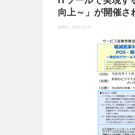
ITツールで実現
向上～」が開催さ
投稿日：
2019-11-11