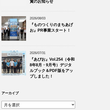
賞のお知らせ
2026/08/03
『ものつくりのまちあげ
お』PR事業スタート！
2026/07/31
『あぴお』Vol.254（令和
8年8月・9月号）デジタ
ルブック＆PDF版をアッ
プしました！
アーカイブ
ア
ー