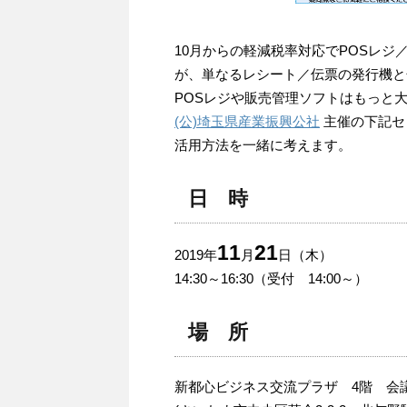
10月からの軽減税率対応でPOSレ
が、単なるレシート／伝票の発行機と
POSレジや販売管理ソフトはもっと
(公)埼玉県産業振興公社
主催の下記セ
活用方法を一緒に考えます。
日 時
11
21
2019年
月
日（木）
14:30～16:30（受付 14:00～）
場 所
新都心ビジネス交流プラザ 4階 会