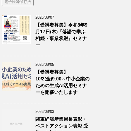
電子帳簿保存法
2026/08/07
【受講者募集】令和8年9
月17日(木)『落語で学ぶ
相続・事業承継』セミナ
ー
2026/08/05
【受講者募集】
10/2(金)9:00～中小企業の
ための生成AI活用セミナ
ーを開催いたします
2026/08/03
関東経済産業局長表彰・
ベストアクション表彰 受