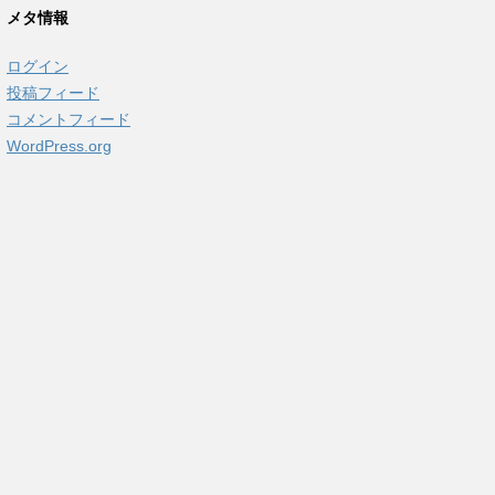
カ
メタ情報
イ
ブ
ログイン
投稿フィード
コメントフィード
WordPress.org