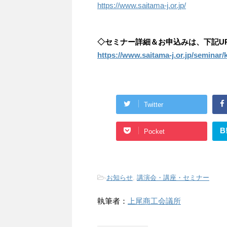
https://www.saitama-j.or.jp/
◇セミナー詳細＆お申込みは、下記U
https://www.saitama-j.or.jp/seminar/
Twitter
B
Pocket
-
お知らせ
,
講演会・講座・セミナー
執筆者：
上尾商工会議所