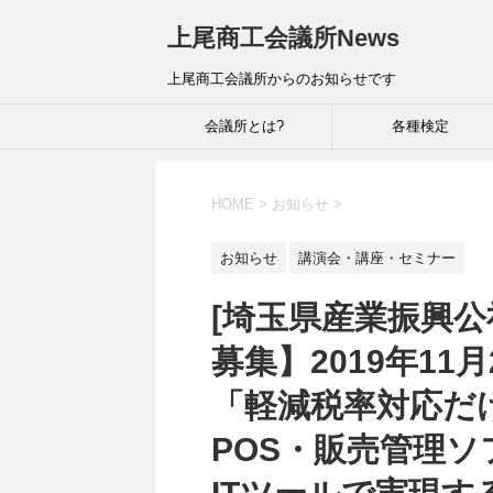
上尾商工会議所News
上尾商工会議所からのお知らせです
会議所とは?
各種検定
HOME
>
お知らせ
>
お知らせ
講演会・講座・セミナー
[埼玉県産業振興
募集】2019年11月
「軽減税率対応だ
POS・販売管理