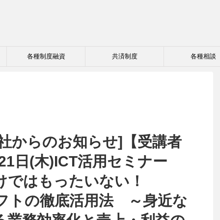
各種制度融資
共済制度
各種相談
公社からのお知らせ]【受講者
21日(木)ICT活用セミナー
けではもったいない！
ソフトの徹底活用法 ～身近な