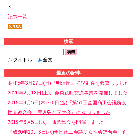
す。
記事一覧
検索
検索
タイトル
全文
最近の記事
令和5年3月27日(月)『明治座』で観劇会を鑑賞しました
2020年2月18日(土)、会員親睦交流事業を開催しました
2019年9月5日(木)～6日(金)『第51回全国商工会議所女
性会連合会 鹿児島全国大会』に参加しました
2019年6月5日(水)、通常総会を開催しました
平成30年10月3日(水)全国商工会議所女性会連合会「創