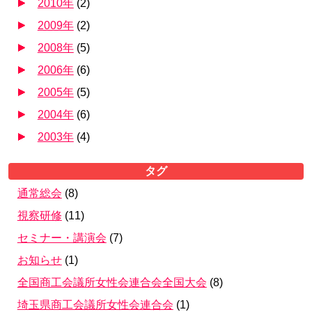
2010年
(
2
)
2009年
(
2
)
2008年
(
5
)
2006年
(
6
)
2005年
(
5
)
2004年
(
6
)
2003年
(
4
)
タグ
通常総会
(
8
)
視察研修
(
11
)
セミナー・講演会
(
7
)
お知らせ
(
1
)
全国商工会議所女性会連合会全国大会
(
8
)
埼玉県商工会議所女性会連合会
(
1
)