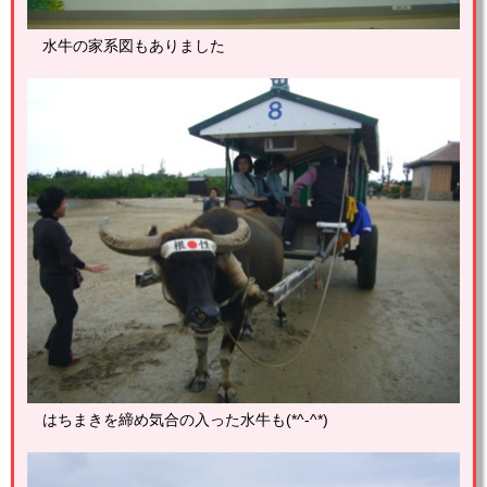
水牛の家系図もありました
はちまきを締め気合の入った水牛も(*^-^*)