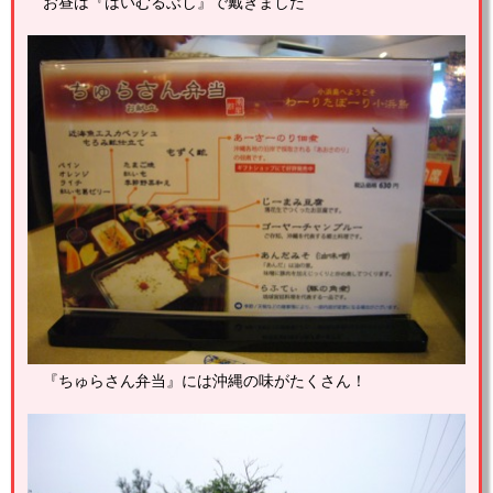
お昼は『はいむるぶし』で戴きました
『ちゅらさん弁当』には沖縄の味がたくさん！