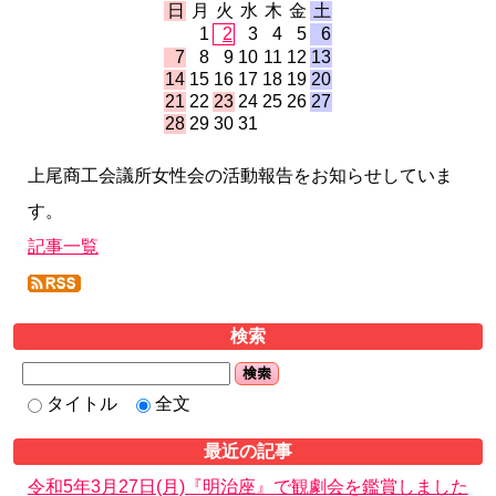
日
月
火
水
木
金
土
1
2
3
4
5
6
7
8
9
10
11
12
13
14
15
16
17
18
19
20
21
22
23
24
25
26
27
28
29
30
31
上尾商工会議所女性会の活動報告をお知らせしていま
す。
記事一覧
検索
検索
タイトル
全文
最近の記事
令和5年3月27日(月)『明治座』で観劇会を鑑賞しました