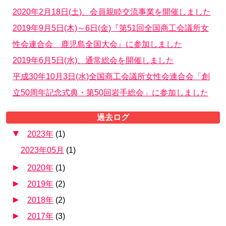
2020年2月18日(土)、会員親睦交流事業を開催しました
2019年9月5日(木)～6日(金)『第51回全国商工会議所女
性会連合会 鹿児島全国大会』に参加しました
2019年6月5日(水)、通常総会を開催しました
平成30年10月3日(水)全国商工会議所女性会連合会「創
立50周年記念式典・第50回岩手総会」に参加しました
過去ログ
2023年
(
1
)
2023年05月
(
1
)
2020年
(
1
)
2019年
(
2
)
2018年
(
2
)
2017年
(
3
)