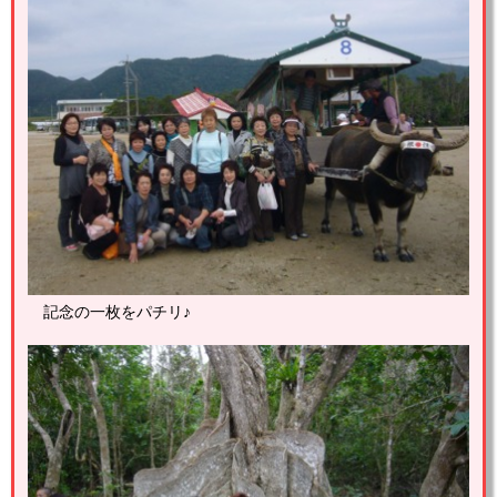
記念の一枚をパチリ♪