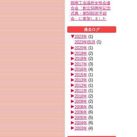
国商工会議所女性会連
合会「創立50周年記念
式典・第50回岩手総
会」に参加しました
過去ログ
2023年
(
1
)
2023年05月
(
1
)
2020年
(
1
)
2019年
(
2
)
2018年
(
2
)
2017年
(
3
)
2016年
(
4
)
2015年
(
1
)
2013年
(
1
)
2012年
(
1
)
2011年
(
1
)
2010年
(
2
)
2009年
(
2
)
2008年
(
5
)
2006年
(
6
)
2005年
(
5
)
2004年
(
6
)
2003年
(
4
)