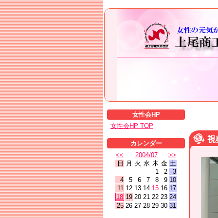
女性会HP
女性会HP TOP
視
カレンダー
<<
2004/07
>>
日
月
火
水
木
金
土
1
2
3
4
5
6
7
8
9
10
11
12
13
14
15
16
17
18
19
20
21
22
23
24
25
26
27
28
29
30
31