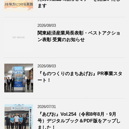
ます
2026/08/03
関東経済産業局長表彰・ベストアクショ
ン表彰 受賞のお知らせ
2026/08/03
『ものつくりのまちあげお』PR事業スタ
ート！
2026/07/31
『あぴお』Vol.254（令和8年8月・9月
号）デジタルブック＆PDF版をアップし
ました！