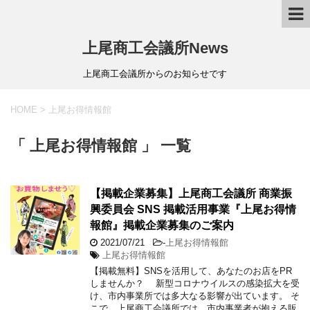
上尾商工会議所News
上尾商工会議所からのお知らせです
HOME
>
上尾お得情報館
「 上尾お得情報館 」 一覧
【掲載企業募集】上尾商工会議所 商業振
興委員会 SNS 掲載活用事業『上尾お得情
報館』掲載企業募集のご案内
2021/07/21
-
上尾お得情報館
上尾お得情報館
【掲載無料】SNSを活用して、あなたのお店をPR
しませんか？ 新型コロナウイルスの感染拡大を受
け、市内事業所では多大なる影響が出ています。 そ
こで、上尾商工会議所では、市内事業者が抱える販