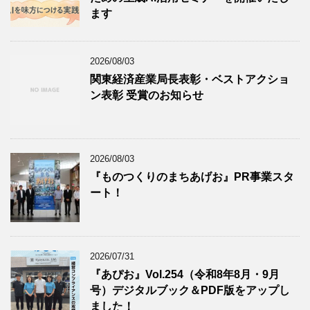
ます
2026/08/03
関東経済産業局長表彰・ベストアクショ
ン表彰 受賞のお知らせ
2026/08/03
『ものつくりのまちあげお』PR事業スタ
ート！
2026/07/31
『あぴお』Vol.254（令和8年8月・9月
号）デジタルブック＆PDF版をアップし
ました！