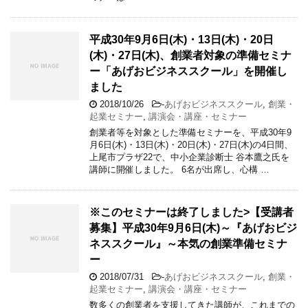
平成30年9月6日(木)・13日(木)・20日
(木)・27日(木)、創業者対象の準備セミナ
ー「あげおビジネススクール」を開催し
ました
2018/10/26
-
あげおビジネススクール
,
創業・
起業セミナー
,
講演会・講座・セミナー
創業者等を対象とした準備セミナーを、平成30年9
月6日(木)・13日(木)・20日(木)・27日(木)の4日間、
上尾市プラザ22で、中小企業診断士 谷本鷹之氏を
講師に開催しました。 6名が出席し、心構 …
※このセミナーは終了しました>【受講者
募集】平成30年9月6日(木)～『あげおビジ
ネススクール』～本気の創業準備セミナ
ー
2018/07/31
-
あげおビジネススクール
,
創業・
起業セミナー
,
講演会・講座・セミナー
数多くの創業者を支援してきた講師が、これまでの