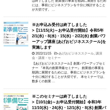
は終了しました 創業後の事業を順調に展開するため
には、事前にビジネスプランを十分に検討すること
が大切です。 …
※お申込み受付は終了しました
>【11/15(火)～お申込受付開始】令和5年
2/1(水)・8(水)・15(水)・2/22(水) 創業パワ
ーアップ講座 [あげおビジネススクール]を
実施します
2022/11/15
-
あげおビジネススクール
,
講演
会・講座・セミナー
【あげおビジネススクール】創業パワーアップセミ
ナー 『本気の創業準備セミナー』 創業後の事業を
順調に展開するためには、事前にビジネスプランを
十分に検討することが大切です。 本セミナーでは、
数多くの創業 …
※このセミナーは終了しました
>【10/1(金)～お申込受付開始】令和3年
11/10(水)・24(水)・12/1(水)・8(水) 創業パ