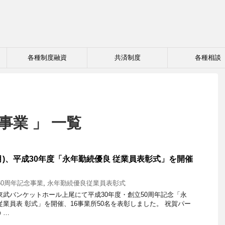
各種制度融資
共済制度
各種相談
事業 」 一覧
(月)、平成30年度「永年勤続優良 従業員表彰式」を開催
50周年記念事業
,
永年勤続優良従業員表彰式
)、東武バンケットホール上尾にて平成30年度・創立50周年記念「永
従業員表 彰式」を開催、16事業所50名を表彰しました。 祝賀パー
 …