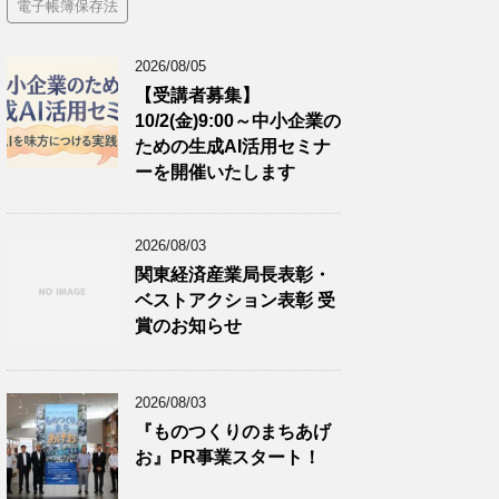
電子帳簿保存法
2026/08/05
【受講者募集】
10/2(金)9:00～中小企業の
ための生成AI活用セミナ
ーを開催いたします
2026/08/03
関東経済産業局長表彰・
ベストアクション表彰 受
賞のお知らせ
2026/08/03
『ものつくりのまちあげ
お』PR事業スタート！