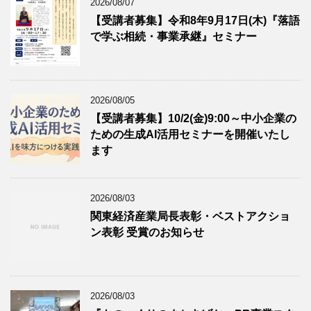
2026/08/07
【受講者募集】令和8年9月17日(木)『落語
で学ぶ相続・事業承継』セミナー
2026/08/05
【受講者募集】10/2(金)9:00～中小企業の
ための生成AI活用セミナーを開催いたし
ます
2026/08/03
関東経済産業局長表彰・ベストアクショ
ン表彰 受賞のお知らせ
2026/08/03