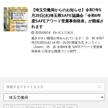
【埼玉労働局からのお知らせ】令和7年5
月28日(水)埼玉県SAFE協議会「令和6年
度SAFEアワード受賞事例発表」が開催さ
れます
2025/04/14
-
埼玉労働局
働きやすい職場が求められています！ 日 時 令和7
年5月28日(水) 14:00～16:00 開催方式 オンライン
（Zoom） 内 容 令和6年度 SAFEアワード受賞事
例発表 ◎安全な職場づくり部門 …
カ
テ
ゴ