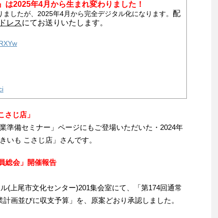
は2025年4月から生まれ変わりました！
配
ましたが、2025年4月から完全デジタル化になります。
アドレス
にてお送りいたします。
czRXYw
ci
 こさじ店」
業準備セミナー」ページにもご登場いただいた・2024年
きいも こさじ店」さんです。
議員総会」開催報告
ル(上尾市文化センター)201集会室にて、「第174回通常
業計画並びに収支予算」を、原案どおり承認しました。