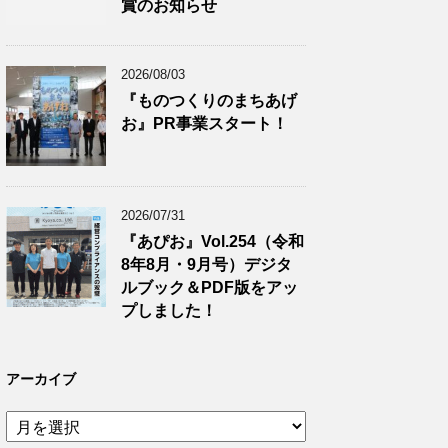
賞のお知らせ
2026/08/03
『ものつくりのまちあげ
お』PR事業スタート！
2026/07/31
『あぴお』Vol.254（令和
8年8月・9月号）デジタ
ルブック＆PDF版をアッ
プしました！
アーカイブ
ア
ー