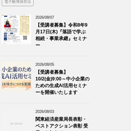
電子帳簿保存法
2026/08/07
【受講者募集】令和8年9
月17日(木)『落語で学ぶ
相続・事業承継』セミナ
ー
2026/08/05
【受講者募集】
10/2(金)9:00～中小企業の
ための生成AI活用セミナ
ーを開催いたします
2026/08/03
関東経済産業局長表彰・
ベストアクション表彰 受