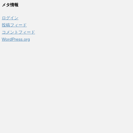
カ
メタ情報
イ
ブ
ログイン
投稿フィード
コメントフィード
WordPress.org