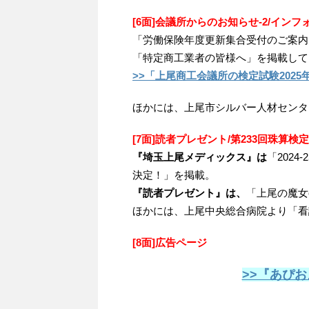
[6面]会議所からのお知らせ-2/イン
「労働保険年度更新集合受付のご案内」
「特定商工業者の皆様へ」を掲載して
>>「上尾商工会議所の検定試験202
ほかには、上尾市シルバー人材センタ
[7
面]読者プレゼント/第233回珠算検
『埼玉上尾メディックス』は
「2024-
決定！」を掲載。
『読者プレゼント』は、
「上尾の魔女
ほかには、上尾中央総合病院より「看
[8面]広告ページ
>>『あぴお