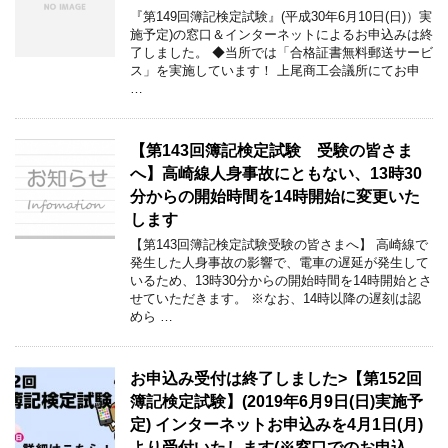
『第149回簿記検定試験』(平成30年6月10日(日)）実
施予定)の窓口＆インターネットによるお申込みは終
了しました。 ◆当所では「合格証書無料郵送サービ
ス」を実施しています！ 上尾商工会議所にてお申
…
【第143回簿記検定試験 受験の皆さま
へ】高崎線人身事故にともない、13時30
分からの開始時間を14時開始に変更いた
します
【第143回簿記検定試験受験の皆さまへ】 高崎線で
発生した人身事故の影響で、電車の遅延が発生して
いるため、13時30分からの開始時間を14時開始とさ
せていただきます。 ※なお、14時以降の遅刻は認
めら …
お申込み受付は終了しました>【第152回
簿記検定試験】(2019年6月9日(日)実施予
定) インターネットお申込みを4月1日(月)
より受付いたします(※窓口でのお申込