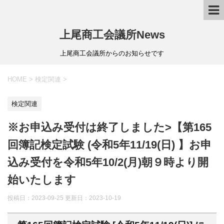
上尾商工会議所News
上尾商工会議所からのお知らせです
HOME
>
検定関連
>
検定関連
※お申込み受付は終了しました>【第165
回簿記検定試験 (令和5年11/19(日) 】お申
込み受付を令和5年10/2(月)朝９時より開
始いたします
投稿日：2023-09-25 更新日：
2023-10-19