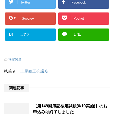
Twitter
Facebook
Google+
Pocket
B!
はてブ
LINE
-
検定関連
執筆者：
上尾商工会議所
関連記事
【第149回簿記検定試験(6/10実施)】のお
申込みは終了しました