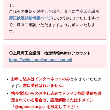
す。
これらの事態が発生した場合、直ちに当商工会議所
簿記検定試験情報ページ
にてお知らせいたしますの
で、適宜ご確認いただきますようお願いいたしま
す。
〇上尾商工会議所 検定情報twitterアカウント
https://twitter.com/ageocci_kentei/
お申し込みはインターネットのみ
とさせていただき
ます。
窓口受付は行いません。
携帯電話からのお申し込みでドメイン指定受信を設
定されている場合は、設定解除またはドメイン
「@ageocci.or.jp」を設定して下さい。