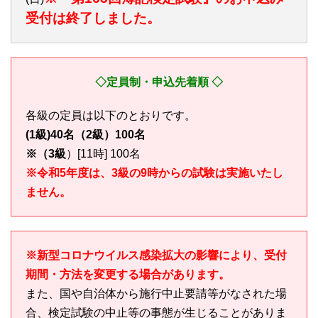
受付は終了しました。
◇定員制・申込先着順 ◇
各級の定員は以下のとおりです。
(1級)40名
（2級）100名
※
（3級
）[11時] 100名
※令和5年度は、3級の9時からの試験は実施いたし
ません。
※新型コロナウイルス感染拡大の影響により、受付
期間・方法を変更する場合があります。
また、国や自治体から施行中止要請等がなされた場
合、検定試験の中止等の事態が生じることがありま