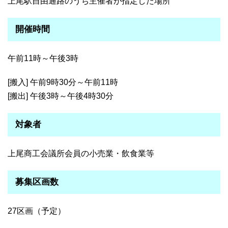
上尾駅自由通路のうち主催者が指定した場所
開催時間
午前11時～午後3時
[搬入] 午前9時30分～午前11時
[搬出] 午後3時～午後4時30分
対象者
上尾商工会議所会員の小売業・飲食業等
募集区画数
27区画（予定）