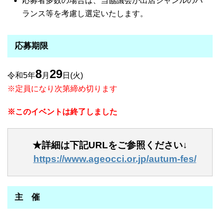
応募者多数の場合は、当協議会が出店ジャンルのバ
ランス等を考慮し選定いたします。
応募期限
8
29
令和5年
月
日(火)
※定員になり次第締め切ります
※このイベントは終了しました
★詳細は下記URLをご参照ください↓
https://www.ageocci.or.jp/autum-fes/
主 催