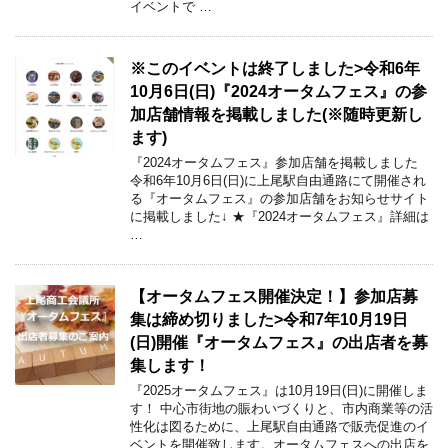
イベントで …
※このイベントは終了しました>令和6年
10月6日(日)『2024オータムフェス』の参
加店舗情報を掲載しました(※随時更新し
ます)
『2024オータムフェス』参加店舗を掲載しました
令和6年10月6日(日)に上尾駅自由通路にて開催され
る『オータムフェス』の参加店舗をお知らせサイト
に掲載しました↓ ★『2024オータムフェス』詳細は
…
【オータムフェス開催決定！】参加店募
集は締め切りました>令和7年10月19日
(日)開催『オータムフェス』の出店者を募
集します！
『2025オータムフェス』は10月19日(日)に開催しま
す！ 中心市街地の賑わいづくりと、市内商業等の活
性化は図るために、上尾駅自由通路で販売促進のイ
ベントを開催致します。オータムフェスへの出店を