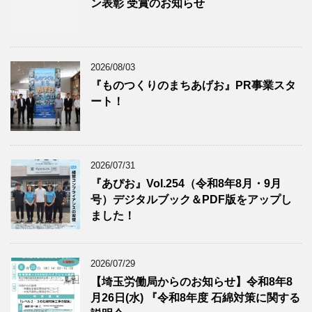
ン表彰 受賞のお知らせ
2026/08/03
『ものつくりのまちあげお』PR事業スタ
ート！
2026/07/31
『あぴお』Vol.254（令和8年8月・9月
号）デジタルブック＆PDF版をアップし
ました！
2026/07/29
【埼玉労働局からのお知らせ】令和8年8
月26日(水) 『令和8年度 石綿対策に関する