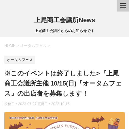
上尾商工会議所News
上尾商工会議所からのお知らせです
HOME
>
オータムフェス
>
オータムフェス
※このイベントは終了しました>『上尾
商工会議所主催 10/15(日)『オータムフェ
ス』の出店者を募集します！
投稿日：2023-07-27 更新日：
2023-10-16