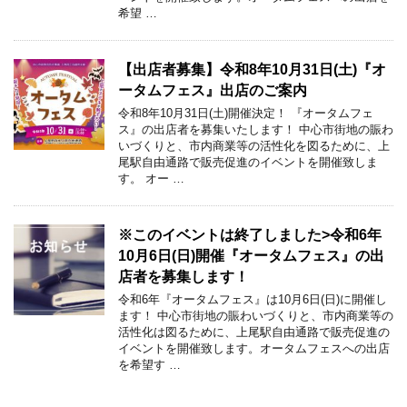
希望 …
【出店者募集】令和8年10月31日(土)『オ
ータムフェス』出店のご案内
令和8年10月31日(土)開催決定！ 『オータムフェ
ス』の出店者を募集いたします！ 中心市街地の賑わ
いづくりと、市内商業等の活性化を図るために、上
尾駅自由通路で販売促進のイベントを開催致しま
す。 オー …
※このイベントは終了しました>令和6年
10月6日(日)開催『オータムフェス』の出
店者を募集します！
令和6年『オータムフェス』は10月6日(日)に開催し
ます！ 中心市街地の賑わいづくりと、市内商業等の
活性化は図るために、上尾駅自由通路で販売促進の
イベントを開催致します。オータムフェスへの出店
を希望す …