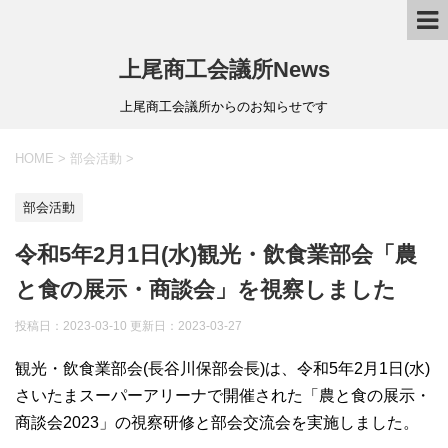
上尾商工会議所News
上尾商工会議所からのお知らせです
HOME
>
部会活動
>
部会活動
令和5年2月1日(水)観光・飲食業部会「農
と食の展示・商談会」を視察しました
投稿日：2023-03-10 更新日：
2023-03-27
観光・飲食業部会(長谷川保部会長)は、令和5年2月1日(水)
さいたまスーパーアリーナで開催された「農と食の展示・
商談会2023」の視察研修と部会交流会を実施しました。