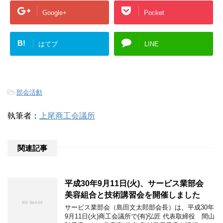
Google+
Pocket
B!
はてブ
LINE
-
部会活動
執筆者：
上尾商工会議所
関連記事
平成30年9月11日(火)、サービス業部会
美容組合と技術講習会を開催しました
サービス業部会（島田文太郎部会長）は、平成30年
9月11日(火)商工会議所で(有)弘匠 代表取締役 間山