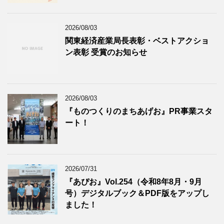
2026/08/03
関東経済産業局長表彰・ベストアクショ
ン表彰 受賞のお知らせ
2026/08/03
『ものつくりのまちあげお』PR事業スタ
ート！
2026/07/31
『あぴお』Vol.254（令和8年8月・9月
号）デジタルブック＆PDF版をアップし
ました！