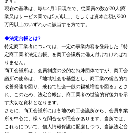
ます。
現在の基準は、毎年4月1日現在で、従業員の数が20人(商
業又はサービス業では5人)以上、もしくは資本金額が300
万円以上のいずれかに該当する方です。
◆法定台帳とは?
特定商工業者については、一定の事業内容を登録した「特
定商工業者法定台帳」を商工会議所に備え付けなければな
りません。
商工会議所は、会員制度の公的な特殊団体ですが、商工会
議所の使命は、「地域社会を基盤とし、商工業の総合的な
改善発達を図り、兼ねて社会一般の福祉増進を図る」とさ
れ、このため、法定台帳は、商工業者の世論的背後力を示
す大切な資料となります。
さらに、商工会議所には各地の商工会議所から、会員事業
所を中心に、様々な問合せや照会があります。当所では、
これらについて、個人情報保護に配慮しつつ、当該法定台