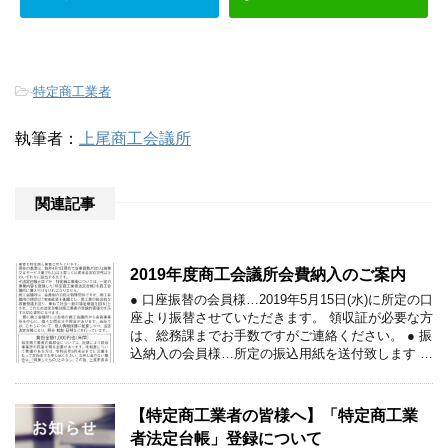
-
特定商工業者
執筆者：
上尾商工会議所
関連記事
2019年度商工会議所会費納入のご案内
● 口座振替の会員様…2019年5月15日(水)に所定の口
座より振替させていただきます。 領収証が必要な方
は、総務課までお手数ですがご連絡ください。 ● 振
込納入の会員様…所定の振込用紙を送付致します …
【特定商工業者の皆様へ】「特定商工業
者法定台帳」登録について