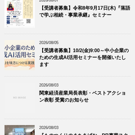
2026/08/07
【受講者募集】令和8年9月17日(木)『落語
で学ぶ相続・事業承継』セミナー
2026/08/05
【受講者募集】10/2(金)9:00～中小企業の
ための生成AI活用セミナーを開催いたし
ます
2026/08/03
関東経済産業局長表彰・ベストアクショ
ン表彰 受賞のお知らせ
2026/08/03