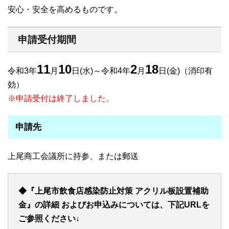
安心・安全を高めるものです。
申請受付期間
11
10
2
18
令和3年
月
日(水)～令和4年
月
日(金)（消印有
効）
※申請受付は終了しました。
申請先
上尾商工会議所に持参、または郵送
◆『上尾市飲食店感染防止対策 アクリル板設置補助
金』の詳細 およびお申込みについては、下記URLを
ご参照ください↓