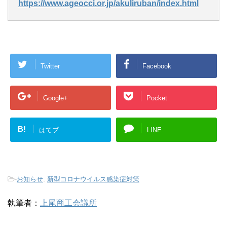
https://www.ageocci.or.jp/akuliruban/index.html
Twitter
Facebook
Google+
Pocket
B!
はてブ
LINE
-
お知らせ
,
新型コロナウイルス感染症対策
執筆者：
上尾商工会議所