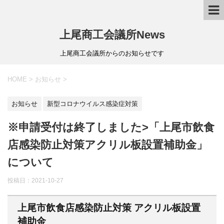
上尾商工会議所News
上尾商工会議所からのお知らせです
HOME
>
お知らせ
>
お知らせ
新型コロナウイルス感染症対策
※申請受付は終了しました>「上尾市飲食
店感染防止対策アクリル板設置補助金」
について
投稿日：
2021-10-27
上尾市飲食店感染防止対策 アクリル板設置
補助金