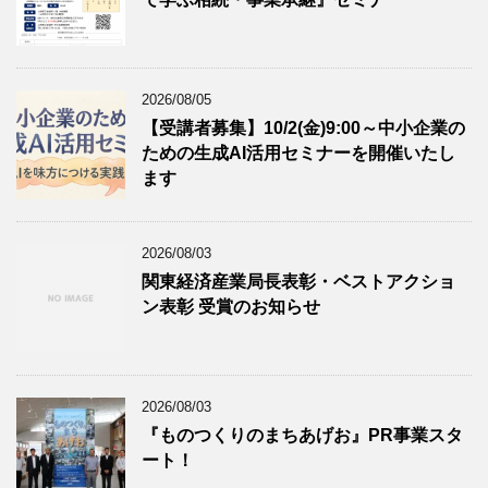
2026/08/05
【受講者募集】10/2(金)9:00～中小企業の
ための生成AI活用セミナーを開催いたし
ます
2026/08/03
関東経済産業局長表彰・ベストアクショ
ン表彰 受賞のお知らせ
2026/08/03
『ものつくりのまちあげお』PR事業スタ
ート！