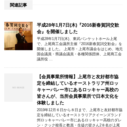
関連記事
平成28年1月7日(木)『2016新春賀詞交歓
会』を開催しました
平成28年1月7日(木)、東武バンケットホール上尾
で、上尾商工会議所主催『2016新春賀詞交歓会』を
開催しました。 上尾市・上尾市議会をはじめ、地元
国会議員・県議会議員・各種関係団体、上尾商工会
議所役 …
【会員事業所情報】上尾市と友好都市協
定を締結しているオーストラリア州ロッ
キャーバレー市にあるロッキャー高校の
皆さんが、当所会員事業所で日本文化を
体験しました
2019年12月６日から８日まで、上尾市と友好都市協
定を締結しているオーストラリアクイーンズランド
州ロッキャーバレー市にあるロッキャー高校のダレ
ン・クック校長と教員・生徒の皆さん2８名が上尾