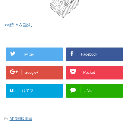
>>続きを読む
Twitter
Facebook
Google+
Pocket
B!
はてブ
LINE
-
APR回収実績