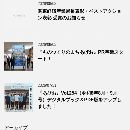
2026/08/03
関東経済産業局長表彰・ベストアクショ
ン表彰 受賞のお知らせ
2026/08/03
『ものつくりのまちあげお』PR事業スタ
ート！
2026/07/31
『あぴお』Vol.254（令和8年8月・9月
号）デジタルブック＆PDF版をアップし
ました！
アーカイブ