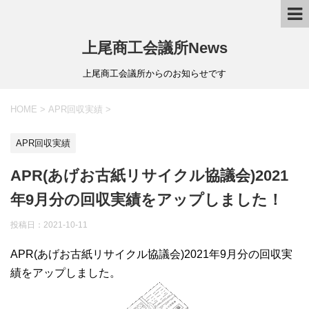
上尾商工会議所News
上尾商工会議所からのお知らせです
HOME
>
APR回収実績
>
APR回収実績
APR(あげお古紙リサイクル協議会)2021
年9月分の回収実績をアップしました！
投稿日：
2021-10-11
APR(あげお古紙リサイクル協議会)2021年9月分の回収実
績をアップしました。