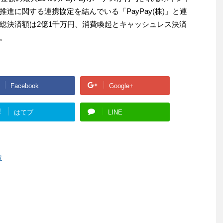
進に関する連携協定を結んでいる「PayPay(株)」と連
総決済額は2億1千万円、消費喚起とキャッシュレス決済
。
Facebook
Google+
!
はてブ
LINE
策