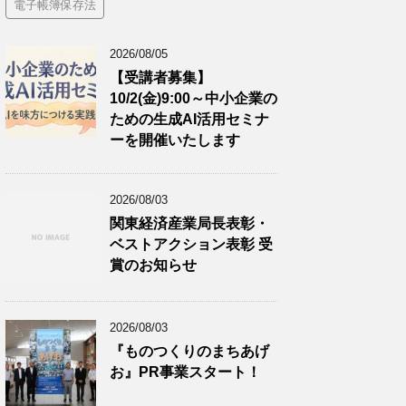
電子帳簿保存法
2026/08/05
【受講者募集】
10/2(金)9:00～中小企業の
ための生成AI活用セミナ
ーを開催いたします
2026/08/03
関東経済産業局長表彰・
ベストアクション表彰 受
賞のお知らせ
2026/08/03
『ものつくりのまちあげ
お』PR事業スタート！