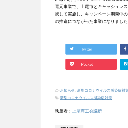
還元事業で、上尾市とキャッシュレス推
携して実施し、キャンペーン期間中の
の推進につながった事業になりました
Twitter
B
Pocket
-
お知らせ
,
新型コロナウイルス感染症対
-
新型コロナウイルス感染症対策
執筆者：
上尾商工会議所