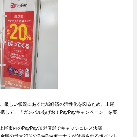
、厳しい状況にある地域経済の活性化を図るため、上尾
が連携して、「ガンバルあげお！PayPayキャンペーン」を実
中、上尾市内のPayPay加盟店舗でキャッシュレス決済
済金額の最大20％のPayPayボーナスが付与されるポイント