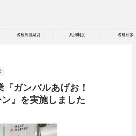
各種制度融資
共済制度
各種相談
策
業『ガンバルあげお！
ペーン』を実施しました