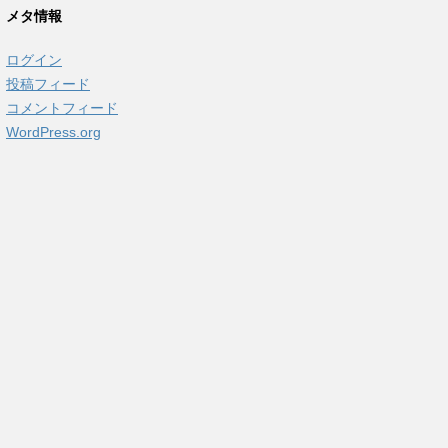
カ
メタ情報
イ
ブ
ログイン
投稿フィード
コメントフィード
WordPress.org