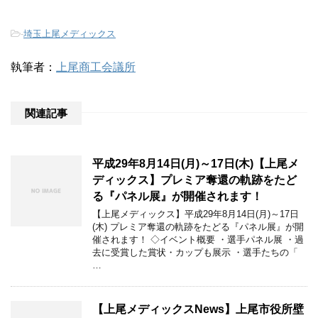
-
埼玉上尾メディックス
執筆者：
上尾商工会議所
関連記事
平成29年8月14日(月)～17日(木)【上尾メ
ディックス】プレミア奪還の軌跡をたど
る『パネル展』が開催されます！
【上尾メディックス】平成29年8月14日(月)～17日
(木) プレミア奪還の軌跡をたどる『パネル展』が開
催されます！ ◇イベント概要 ・選手パネル展 ・過
去に受賞した賞状・カップも展示 ・選手たちの「
…
【上尾メディックスNews】上尾市役所壁