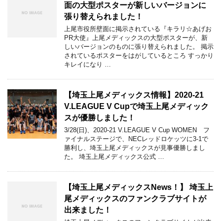
面の大型ポスターが新しいバージョンに
張り替えられました！
上尾市役所壁面に掲示されている『キラリ☆あげお
PR大使』上尾メディックスの大型ポスターが、新
しいバージョンのものに張り替えられました。 掲示
されているポスターをはがしているところ すっかり
キレイになり …
【埼玉上尾メディックス情報】2020-21
V.LEAGUE V Cupで埼玉上尾メディック
スが優勝しました！
3/28(日)、2020-21 V.LEAGUE V Cup WOMEN フ
ァイナルステージで、NECレッドロケッツに3-1で
勝利し、埼玉上尾メディックスが見事優勝しまし
た。 埼玉上尾メディックス公式 …
【埼玉上尾メディックスNews！】 埼玉上
尾メディックスのファンクラブサイトが
出来ました！