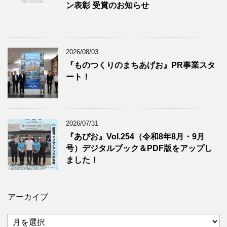
ン表彰 受賞のお知らせ
2026/08/03
『ものつくりのまちあげお』PR事業スタ
ート！
2026/07/31
『あぴお』Vol.254（令和8年8月・9月
号）デジタルブック＆PDF版をアップし
ました！
アーカイブ
ア