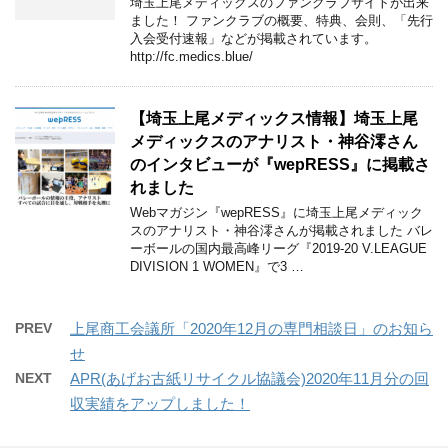
埼玉上尾メディックスのファンクラブサイトが出来
ました！ ファンクラブの概要、特典、会則、「先行
入会受付速報」などが掲載されています。
http://fc.medics.blue/
【埼玉上尾メディックス情報】埼玉上尾
メディックスのアナリスト・神谷澪さん
のインタビューが『wepRESS』に掲載さ
れました
Webマガジン『wepRESS』に埼玉上尾メディック
スのアナリスト・神谷澪さんが掲載されました バレ
ーボールの国内最高峰リーグ『2019-20 V.LEAGUE
DIVISION 1 WOMEN』で3 …
PREV
上尾商工会議所「2020年12月の専門相談日」のお知ら
せ
NEXT
APR(あげお古紙リサイクル協議会)2020年11月分の回
収実績をアップしました！