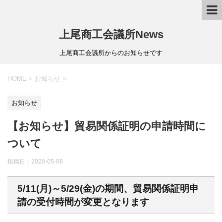
上尾商工会議所News
上尾商工会議所からのお知らせです
HOME
>
お知らせ
>
お知らせ
【お知らせ】貿易関係証明の申請時間に
ついて
投稿日：
2020-05-08
5/11(月)～5/29(金)の期間、貿易関係証明申
請の受付時間が変更となります