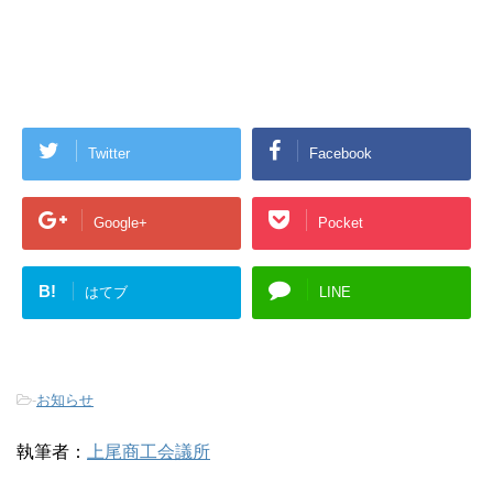
Twitter
Facebook
Google+
Pocket
B!
はてブ
LINE
-
お知らせ
執筆者：
上尾商工会議所