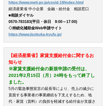
https://www.meti.go.jp/covid-19/index.html
経済産業省 中小企業 金融・給付金 相談窓口
■
相談ダイヤル
0570-783183(平日・休日 9:00～17:00)
◇持続化補助金Web申請サイト
https://www.jizokuka-kyufu.jp/
【経済産業省】家賃支援給付金に関するお
知らせ
※家賃支援給付金の新規申請の受付は、
2021年2月15日（月）24時をもって終了し
ました。
5月の緊急事態宣言の延長等により、売上の減少に
直面する事業者の事業継続を下支えするため、地
代・家賃（賃料）の負担を軽減する給付金が支援さ