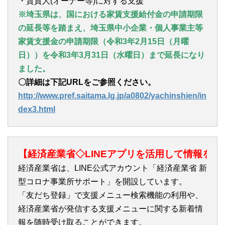
・賃貸人(オーナー等)に対する支援
※埼玉県は、国における家賃支援給付金の申請期限
の延長等を踏まえ、埼玉県中小企業・個人事業主等
家賃支援金の申請期限（令和3年2月15日（月曜
日））を
令和3年3月31日（水曜日）
まで延長になり
ました。
〇詳細は下記URLをご参照ください。
http://www.pref.saitama.lg.jp/a0802/yachinshien/in
dex3.html
【経済産業省◇LINEアプリを活用して情報を
経済産業省は、LINE公式アカウント「経済産業省 新
型コロナ事業所サポート」を開設しています。
「友だち登録」で支援メニュー検索機能の利用や、
経済産業省が発信する支援メニューに関する新着情
報を随時受け取ることができます。