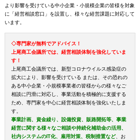
より影響を受けている中小企業・小規模企業の皆様を対象
に「経営相談窓口」を設置し、様々な経営課題に対応して
います。
◇専門家が無料でアドバイス！
上尾商工会議所では、経営相談体制を強化していま
す！
上尾商工会議所では、新型コロナウイルス感染症の
拡大により、影響を受けている または、その恐れの
ある中小企業・小規模事業者の皆様からの様々なご
相談に円滑に対応し、事業活動を積極的に支援する
ため、専門家を中心に経営相談体制を強化いたしま
す。
事業計画、資金繰り、設備投資、販路開拓等、事業
経営に関する様々なご相談や持続化補助金の活用、
社内システムのIT化、雇用対策、税制措置など
、お