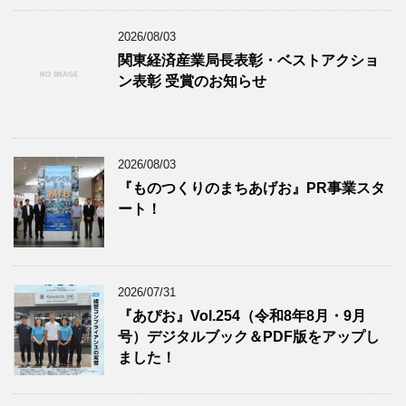
2026/08/03
関東経済産業局長表彰・ベストアクショ
ン表彰 受賞のお知らせ
2026/08/03
『ものつくりのまちあげお』PR事業スタ
ート！
2026/07/31
『あぴお』Vol.254（令和8年8月・9月
号）デジタルブック＆PDF版をアップし
ました！