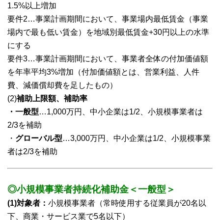
1.5%以上増加
要件2…事業計画期間において、事業場内最低賃金（事業
場内で最も低い賃金）を地域別最低賃金+30円以上の水準
にする
要件3…事業計画期間において、事業者全体の付加価値額
を年率平均3%増加（付加価値額とは、営業利益、人件
費、減価償却費を足したもの）
(2)
補助上限額、補助率
・一般型
…1,000万円、中小企業は1/2、小規模事業者は
2/3を補助
・
グローバル型
…3,000万円、中小企業は1/2、小規模事業
者は2/3を補助
◎小規模事業者持続化補助金＜一般型＞
(1)
対象者：
小規模事業者（常時使用する従業員が20名以
下、商業・サービス業で5名以下）