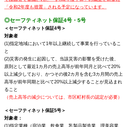
「令和2年度も措置」される予定になっています。
◎セーフティネット保証4号・5号
＜セーフティネット保証4号＞
対象者
(1)指定地域において1年以上継続して事業を行っているこ
と
(2)災害の発生に起因して、当該災害の影響を受けた後、
原則として最近1カ月の売上高等が前年同月と比べて20%
以上減少しており、かつその後2カ月を含む3カ月間の売上
高等が前年同期と比べて20%以上減少することが見込まれ
ること
（売上高等の減少については、市区町村長の認定が必要）
＜セーフティネット保証5号＞
対象者：
(1)指定業種（宿泊業、飲食業、乳製品製造業、理美容業