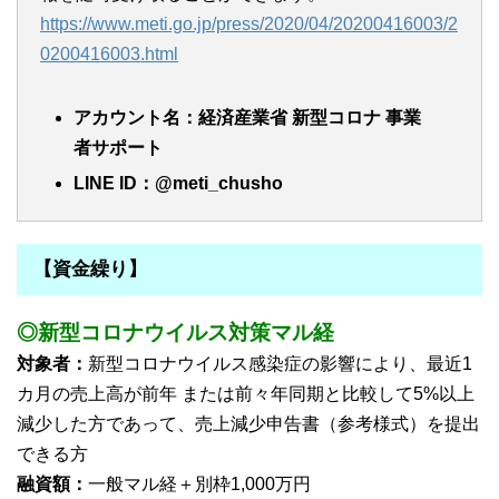
https://www.meti.go.jp/press/2020/04/20200416003/2
0200416003.html
アカウント名：経済産業省 新型コロナ 事業
者サポート
LINE ID：@meti_chusho
【資金繰り】
◎新型コロナウイルス対策マル経
対象者：
新型コロナウイルス感染症の影響により、最近1
カ月の売上高が前年 または前々年同期と比較して5%以上
減少した方であって、売上減少申告書（参考様式）を提出
できる方
融資額：
一般マル経＋別枠1,000万円