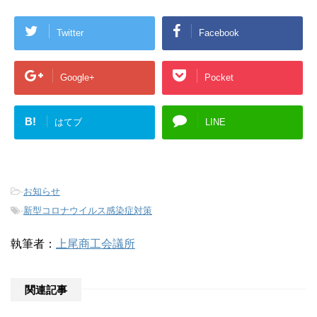
Twitter
Facebook
Google+
Pocket
B!
はてブ
LINE
-
お知らせ
-
新型コロナウイルス感染症対策
執筆者：
上尾商工会議所
関連記事