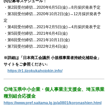
(5)公募等スケジュール：
・第2回受付締切…2020年6月5日(金)→8月採択発表予定
・第3回受付締切…2020年10月2日(金)→12月採択発表予
定
・第4回受付締切…2021年2月5日(金)→4月採択発表予定
・第5回受付締切…2021年6月4日(金)
・第6回受付締切…2021年10月1日(金)
・第7回受付締切…2022年2月4日(金)
※詳細は「日本商工会議所 小規模事業者持続化補助金」
サイトをご参照ください↓
https://r1.jizokukahojokin.info/
◎埼玉県中小企業・個人事業主支援金、埼玉県業
種別組合応援金
https://www.pref.saitama.lg.jp/a0801/koronashien.html