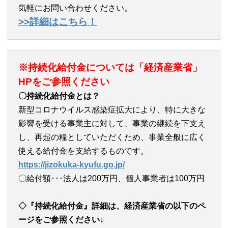
気軽にお問い合わせください。
>>詳細はこちら！
※持続化給付金については「経済産業省」
HPをご参照ください
〇持続化給付金とは？
新型コロナウイルス感染症拡大により、特に大きな
影響を受ける事業主に対して、事業の継続を下支え
し、再起の糧としていただくため、事業全般に広く
使える給付金を支給するものです。
https://jizokuka-kyufu.go.jp/
〇給付額･･･法人は200万円、個人事業者は100万円
◇『持続化給付金』詳細は、経済産業省の以下のペ
ージをご参照ください↓