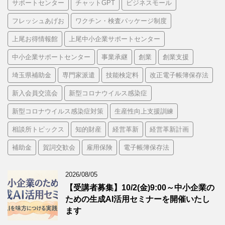
サポートセンター
チャットGPT
ビジネスモール
フレッシュあげお
ワクチン・検査パッケージ制度
上尾お得情報館
上尾中小企業サポートセンター
中小企業サポートセンター
事業承継
創業
創業支援
埼玉県補助金
専門家派遣
技能検定料
改正電子帳簿保存法
新入会員交流会
新型コロナウイルス感染症
新型コロナウイルス感染症対策
生産性向上支援訓練
相談所トピックス
知的財産
経営革新
経営革新計画
補助金
賀詞交歓会
雇用保険
電子帳簿保存法
2026/08/05
【受講者募集】10/2(金)9:00～中小企業の
ための生成AI活用セミナーを開催いたし
ます