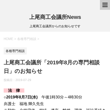
上尾商工会議所News
上尾商工会議所からのお知らせです
HOME
>
各種専門相談
>
各種専門相談
上尾商工会議所「2019年8月の専門相談
日」のお知らせ
投稿日：
2019-07-29
法 律
○2019年8月7日(水)
午後1時30分～4時30分
弁護士 福地 輝久先生