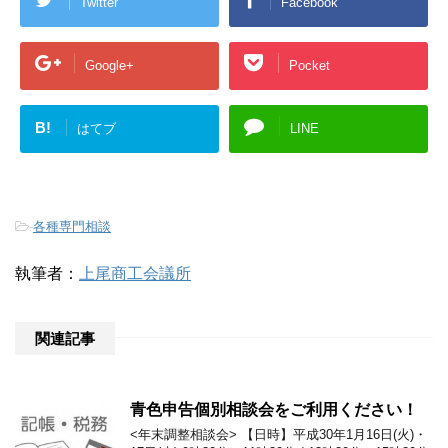
Twitter
Facebook
Google+
Pocket
B!
はてブ
LINE
-
各種専門相談
執筆者：
上尾商工会議所
関連記事
青色申告個別相談会をご利用ください！
<年末調整相談会> 【日時】平成30年1月16日(火)・