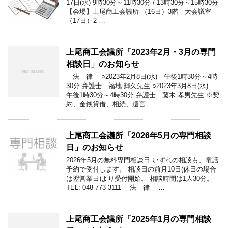
17日(水) 9時30分～11時30分 / 13時30分～15時30分
【会場】上尾商工会議所 （16日）3階 大会議室
（17日）2 …
上尾商工会議所「2023年2月・3月の専門
相談日」のお知らせ
法 律 ○2023年2月8日(水) 午後1時30分～4時
30分 弁護士 福地 輝久先生 ○2023年3月8日(水)
午後1時30分～4時30分 弁護士 藤木 孝男先生 ※契
約、金銭貸借、相続、遺言 …
上尾商工会議所「2026年5月の専門相談
日」のお知らせ
2026年5月の無料専門相談日 いずれの相談も、電話
予約で受付します。 相談日の前月10日(休日の場合
は翌営業日)より受付開始。 相談時間は1人30分。
TEL: 048-773-3111 法 律 …
上尾商工会議所「2025年1月の専門相談