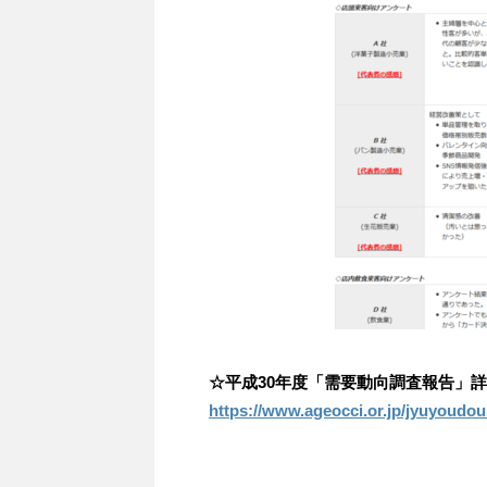
☆平成30年度「需要動向調査報告」詳
https://www.ageocci.or.jp/jyuyoudo