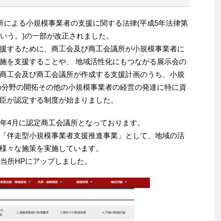
所による小規模事業者の支援に関する法律(平成5年法律第
という。)の一部が改正されました。
援するために、商工会及び商工会議所が小規模事業者に
施を支援することや、 地域活性化にもつながる展示会の
商工会及び商工会議所が作成する支援計画のうち、小規
の分野の開拓その他の小規模事業者の経営の発達に特に資
臣が認定する制度が始まりました。
8年4月に認定商工会議所となっております。
「伴走型小規模事業者支援推進事業」として、地域の活
様々な施策を実施しています。
、当所HPにアップしました。