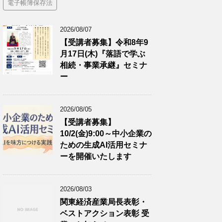
電子帳簿保存法
2026/08/07
【受講者募集】令和8年9
月17日(木)『落語で学ぶ
相続・事業承継』セミナ
ー
2026/08/05
【受講者募集】
10/2(金)9:00～中小企業の
ための生成AI活用セミナ
ーを開催いたします
2026/08/03
関東経済産業局長表彰・
ベストアクション表彰 受