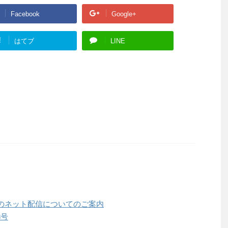
Facebook
Google+
!
はてブ
LINE
のネット配信についてのご案内
3号