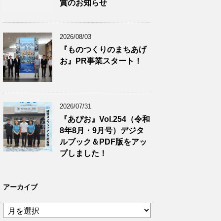
賞のお知らせ
2026/08/03
『ものつくりのまちあげ
お』PR事業スタート！
2026/07/31
『あぴお』Vol.254（令和
8年8月・9月号）デジタ
ルブック＆PDF版をアッ
プしました！
アーカイブ
ア
ー