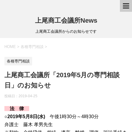
上尾商工会議所News
上尾商工会議所からのお知らせです
HOME
>
各種専門相談
>
各種専門相談
上尾商工会議所「2019年5月の専門相談
日」のお知らせ
投稿日：
2019-04-25
法 律
○2019年5月8日(水)
午後1時30分～4時30分
弁護士 藤木 孝男先生