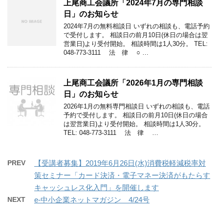
上尾商工会議所「2024年7月の専門相談
日」のお知らせ
2024年7月の無料相談日 いずれの相談も、電話予約
で受付します。 相談日の前月10日(休日の場合は翌
営業日)より受付開始。 相談時間は1人30分。 TEL:
048-773-3111 法 律 ○ …
上尾商工会議所「2026年1月の専門相談
日」のお知らせ
2026年1月の無料専門相談日 いずれの相談も、電話
予約で受付します。 相談日の前月10日(休日の場合
は翌営業日)より受付開始。 相談時間は1人30分。
TEL: 048-773-3111 法 律 …
PREV
【受講者募集】2019年6月26日(水)消費税軽減税率対
策セミナー「カード決済・電子マネー決済がもたらす
キャッシュレス化入門」を開催します
NEXT
e-中小企業ネットマガジン 4/24号