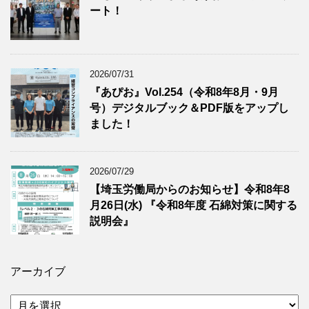
ート！
2026/07/31
『あぴお』Vol.254（令和8年8月・9月
号）デジタルブック＆PDF版をアップし
ました！
2026/07/29
【埼玉労働局からのお知らせ】令和8年8
月26日(水) 『令和8年度 石綿対策に関する
説明会』
アーカイブ
ア