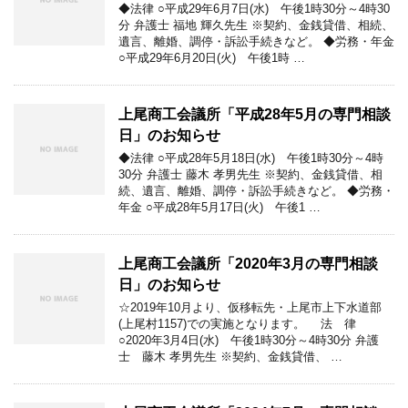
◆法律 ○平成29年6月7日(水) 午後1時30分～4時30
分 弁護士 福地 輝久先生 ※契約、金銭貸借、相続、
遺言、離婚、調停・訴訟手続きなど。 ◆労務・年金
○平成29年6月20日(火) 午後1時 …
上尾商工会議所「平成28年5月の専門相談
日」のお知らせ
◆法律 ○平成28年5月18日(水) 午後1時30分～4時
30分 弁護士 藤木 孝男先生 ※契約、金銭貸借、相
続、遺言、離婚、調停・訴訟手続きなど。 ◆労務・
年金 ○平成28年5月17日(火) 午後1 …
上尾商工会議所「2020年3月の専門相談
日」のお知らせ
☆2019年10月より、仮移転先・上尾市上下水道部
(上尾村1157)での実施となります。 法 律
○2020年3月4日(水) 午後1時30分～4時30分 弁護
士 藤木 孝男先生 ※契約、金銭貸借、 …