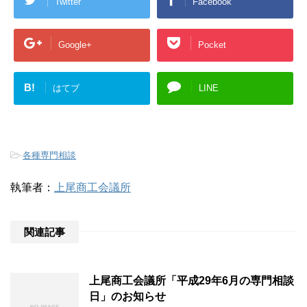
Twitter
Facebook
Google+
Pocket
B!
はてブ
LINE
-
各種専門相談
執筆者：
上尾商工会議所
関連記事
上尾商工会議所「平成29年6月の専門相談
日」のお知らせ