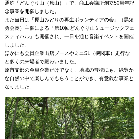
通称「どんぐり山（原山）」で、商工会議所創立50周年記
念事業を開催しました。
また当日は「原山みどりの再生ボランティアの会」（黒須
勇会長）主催による「第10回どんぐり山ミュージックフェ
スティバル」も開催され、一日を通じ音楽イベントを開催
しました。
ほかにも会員企業出店ブースやミニSL（機関車）走行な
ど多くの来場者で賑わいました。
原市支部の会員企業だけでなく、地域の皆様にも、緑豊か
な自然の中で楽しんでもらうことができ、有意義な事業と
なりました。