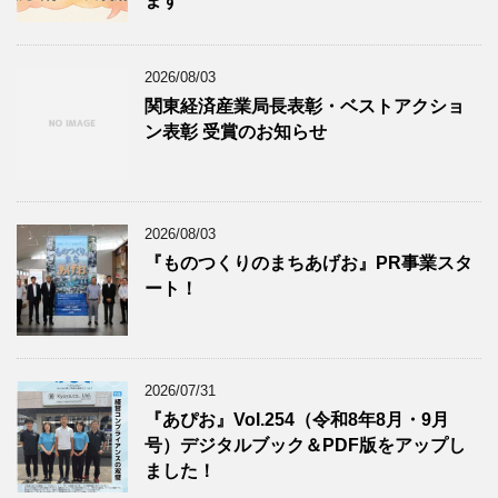
ます
2026/08/03
関東経済産業局長表彰・ベストアクショ
ン表彰 受賞のお知らせ
2026/08/03
『ものつくりのまちあげお』PR事業スタ
ート！
2026/07/31
『あぴお』Vol.254（令和8年8月・9月
号）デジタルブック＆PDF版をアップし
ました！