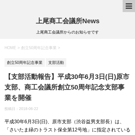
上尾商工会議所News
上尾商工会議所からのお知らせです
HOME
>
創立50周年記念事業
>
創立50周年記念事業
支部活動
【支部活動報告】平成30年6月3日(日)原市
支部、商工会議所創立50周年記念支部事
業を開催
投稿日：
2018-06-22
平成30年6月3日(日)、原市支部（渋谷益男支部長）は、
「さいたま緑のトラスト保全第12号地」に指定されている