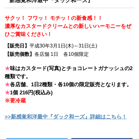
新感覚和洋最中『ダック和ーズ』
サクッ！ フワッ！ モチッ！の新食感！！
濃厚なカスタードクリームとの新しいハーモニーをぜ
ひご賞味ください！
【販売日】
平成30年3月1日(木)～31日(土)
【販売個数】
各店舗 1日 各10個限定
★
味はカスタード(写真)とチョコレートガナッシュの2
種類です。
★
各店舗、1日2種類・各10個の限定販売となります。
★
1個 216円(税込み)
※要冷蔵
>>新感覚和洋最中『ダック和ーズ』詳細はこちら！