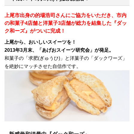
上尾市出身の的場浩司さんにご協力をいただき、市内
の和菓子4店舗と洋菓子3店舗が総力を結集した『ダッ
ク和ーズ』がついに完成！
上尾から、おいしいスイーツを！
2013年3月末、「あげおスイーツ研究会」が発足。
和菓子の「求肥(ぎゅうひ)」と洋菓子の「ダックワーズ」
を絶妙にマッチさせた自信作です。