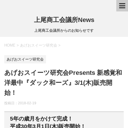
上尾商工会議所News
上尾商工会議所からのお知らせです
HOME
>
あげおスイーツ研究会
>
あげおスイーツ研究会
あげおスイーツ研究会Presents 新感覚和
洋最中『ダック和ーズ』3/1(木)販売開
始！
投稿日：
2018-02-19
5年の歳月をかけて完成！
平成30年3月1日(木)販売開始！