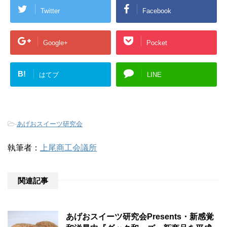
Twitter
Facebook
Google+
Pocket
B!
はてブ
LINE
-
あげおスイーツ研究会
執筆者：
上尾商工会議所
関連記事
あげおスイーツ研究会Presents・新感覚