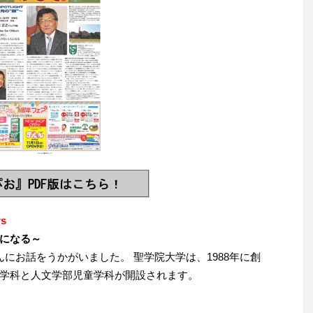
s
になる～
んにお話をうかがいました。 聖学院大学は、1988年に創
学科と人文学部児童学科が開設されます。