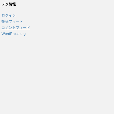
カ
メタ情報
イ
ブ
ログイン
投稿フィード
コメントフィード
WordPress.org