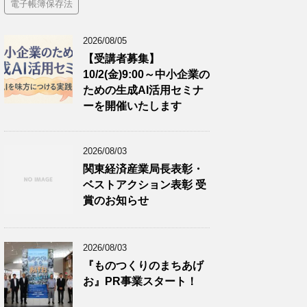
電子帳簿保存法
2026/08/05
【受講者募集】
10/2(金)9:00～中小企業の
ための生成AI活用セミナ
ーを開催いたします
2026/08/03
関東経済産業局長表彰・
ベストアクション表彰 受
賞のお知らせ
2026/08/03
『ものつくりのまちあげ
お』PR事業スタート！