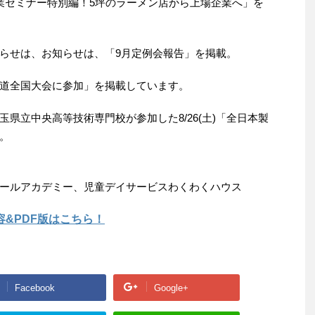
「創業セミナー特別編！5坪のラーメン店から上場企業へ」を
らせは、お知らせは、「9月定例会報告」を掲載。
道全国大会に参加」を掲載しています。
玉県立中央高等技術専門校が参加した8/26(土)「全日本製
。
ールアカデミー、児童デイサービスわくわくハウス
内容&PDF版はこちら！
Facebook
Google+