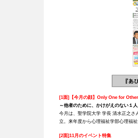
[1面]
【今月の顔】Only One for Other
～他者のために、かけがえのない１人
今月は、聖学院大学 学長 清水正之さ
立。来年度から心理福祉学部心理福祉
[2面]11月のイベント特集