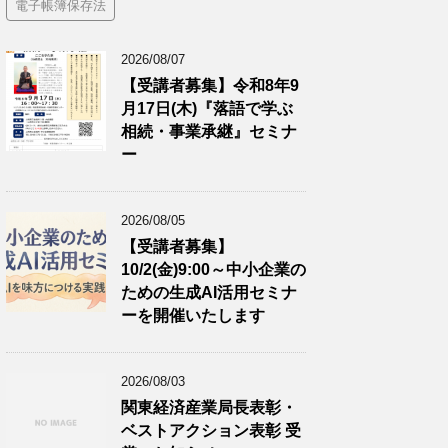
電子帳簿保存法
2026/08/07
【受講者募集】令和8年9
月17日(木)『落語で学ぶ
相続・事業承継』セミナ
ー
2026/08/05
【受講者募集】
10/2(金)9:00～中小企業の
ための生成AI活用セミナ
ーを開催いたします
2026/08/03
関東経済産業局長表彰・
ベストアクション表彰 受