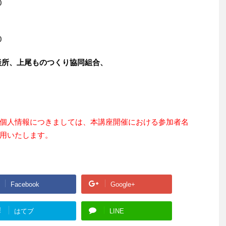
0
0
談所、上尾ものつくり協同組合、
個人情報につきましては、本講座開催における参加者名
用いたします。
Facebook
Google+
!
はてブ
LINE