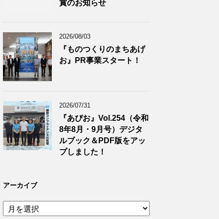
賞のお知らせ
2026/08/03
『ものつくりのまちあげ
お』PR事業スタート！
2026/07/31
『あぴお』Vol.254（令和
8年8月・9月号）デジタ
ルブック＆PDF版をアッ
プしました！
アーカイブ
ア
ー