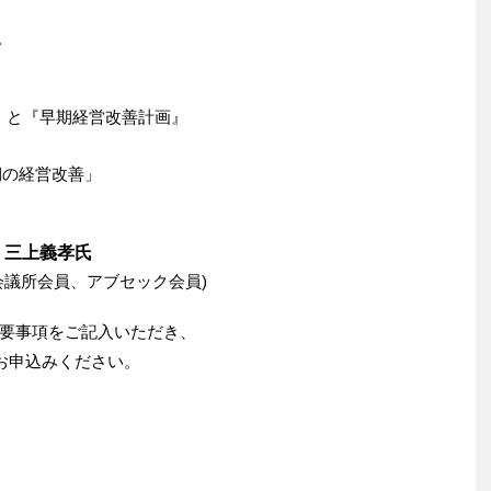
。
)』と『早期経営改善計画』
期の経営改善」
 三上義孝氏
会議所会員、アブセック会員)
要事項をご記入いただき、
てお申込みください。