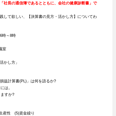
「社長の通信簿であるとともに、会社の健康診断書」で
践して欲しい、【決算書の見方・活かし方】についてわ
後6時～8時
議室
活かし方」
「損益計算書(PL)」は何を語るか?
すには。
りますか?
4)生産性 (5)資金繰り