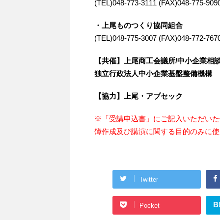
(TEL)048-773-3111 (FAX)048-775-909
・上尾ものつくり協同組合
(TEL)048-775-3007 (FAX)048-772-767
【共催】
上尾商工会議所/中小企業相
独立行政法人中小企業基盤整備機構
【協力】
上尾・アブセック
※「受講申込書」にご記入いただいた
簿作成及び講演に関する目的のみに使
Twitter
B
Pocket