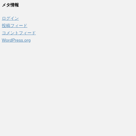
カ
メタ情報
イ
ブ
ログイン
投稿フィード
コメントフィード
WordPress.org