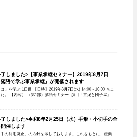
了しました>【事業承継セミナー】2019年8月7日
金)『落語で学ぶ事業承継』が開催されます
学ぶ 1日目 【日時】2019年8月7日(水) 14:00～16:00 ※こ
た。 【内容】 （第1部）落語セミナー 演目『置泥と団子屋』
了しました>令和8年2月25日（水）手形・小切手の全
を開催します
切手の利用廃止」の方針を示しております。これをもとに、産業