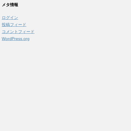
カ
メタ情報
イ
ブ
ログイン
投稿フィード
コメントフィード
WordPress.org