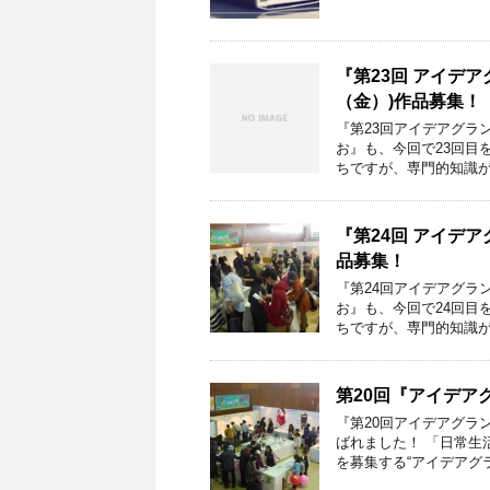
『第23回 アイデア
（金）)作品募集！
『第23回アイデアグラン
お』も、今回で23回目
ちですが、専門的知識が
『第24回 アイデアグ
品募集！
『第24回アイデアグラン
お』も、今回で24回目
ちですが、専門的知識が
第20回『アイデア
『第20回アイデアグラ
ばれました！ 「日常生
を募集する“アイデアグ