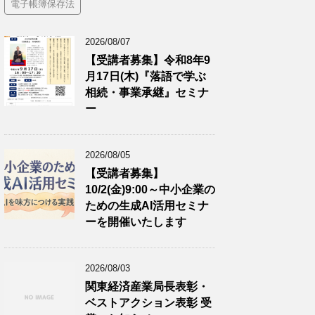
電子帳簿保存法
2026/08/07
【受講者募集】令和8年9
月17日(木)『落語で学ぶ
相続・事業承継』セミナ
ー
2026/08/05
【受講者募集】
10/2(金)9:00～中小企業の
ための生成AI活用セミナ
ーを開催いたします
2026/08/03
関東経済産業局長表彰・
ベストアクション表彰 受